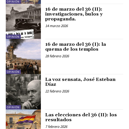
OPINIÓN
16 de marzo del 36 (II):
investigaciones, bulos y
propaganda.
14 marzo 2026
OPINIÓN
16 de marzo del 36 (I): la
quema de los templos
28 febrero 2026
OPINIÓN
La voz sensata, José Esteban
Díaz
22 febrero 2026
OPINIÓN
Las elecciones del 36 (II): los
resultados
7 febrero 2026