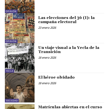
OPINIÓN
Las elecciones del 36 (I): la
campaña electoral
23 enero 2026
OPINIÓN
Un viaje visual a la Yecla de la
Transición
18 enero 2026
YECLA
El héroe olvidado
18 enero 2026
SOCIEDAD
Matrículas abiertas en el curso