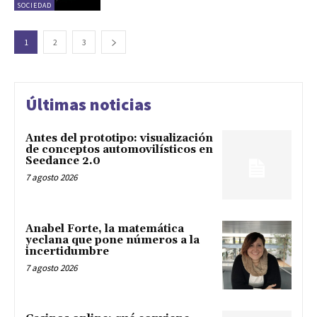
SOCIEDAD
1
2
3
Últimas noticias
Antes del prototipo: visualización
de conceptos automovilísticos en
Seedance 2.0
7 agosto 2026
Anabel Forte, la matemática
yeclana que pone números a la
incertidumbre
7 agosto 2026