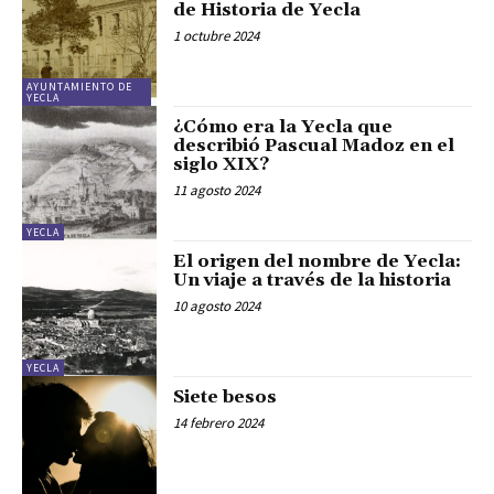
de Historia de Yecla
1 octubre 2024
AYUNTAMIENTO DE
YECLA
¿Cómo era la Yecla que
describió Pascual Madoz en el
siglo XIX?
11 agosto 2024
YECLA
El origen del nombre de Yecla:
Un viaje a través de la historia
10 agosto 2024
YECLA
Siete besos
14 febrero 2024