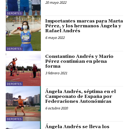
20 mayo 2022
DEPORTES
Importantes marcas para Marta
Pérez, y los hermanos Ángela y
Rafael Andrés
6 mayo 2022
DEPORTES
Constantino Andrés y Mario
Pérez continúan en plena
forma
3 febrero 2021
DEPORTES
Ángela Andrés, séptima en el
Campeonato de España por
Federaciones Autonómicas
6 octubre 2020
DEPORTES
Ángela Andrés se lleva los