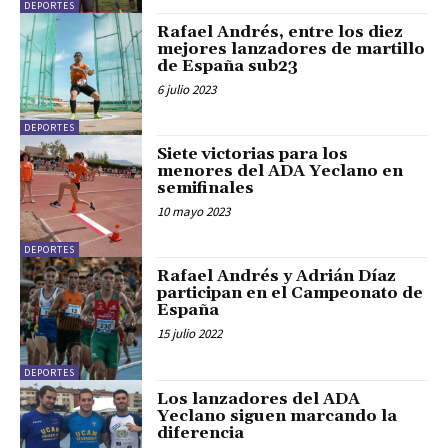
DEPORTES
Rafael Andrés, entre los diez
mejores lanzadores de martillo
de España sub23
6 julio 2023
DEPORTES
Siete victorias para los
menores del ADA Yeclano en
semifinales
10 mayo 2023
DEPORTES
Rafael Andrés y Adrián Díaz
participan en el Campeonato de
España
15 julio 2022
DEPORTES
Los lanzadores del ADA
Yeclano siguen marcando la
diferencia