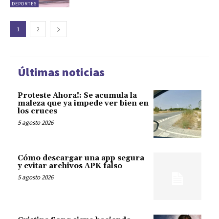
DEPORTES
1
2
Últimas noticias
Proteste Ahora!: Se acumula la
maleza que ya impede ver bien en
los cruces
5 agosto 2026
Cómo descargar una app segura
y evitar archivos APK falso
5 agosto 2026