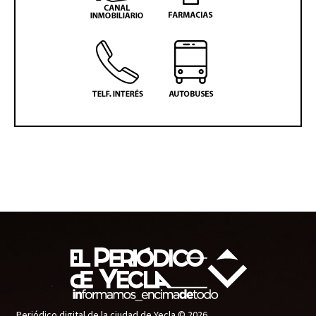
Periódico digital de la ciudad de Yecla © 2026