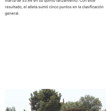
marca de 53.64 en su quinto lanzamiento. Con este
resultado, el atleta sumó cinco puntos en la clasificación
general.