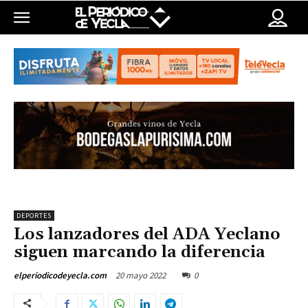
DEPORTES
Los lanzadores del ADA Yeclano
siguen marcando la diferencia
20 mayo 2022
0
elperiodicodeyecla.com