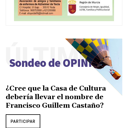
ÚLTIMO
Sondeo de OPINIÓN
¿Cree que la Casa de Cultura
debería llevar el nombre de
Francisco Guillem Castaño?
PARTICIPAR