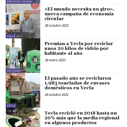
PROTESTE AHORA!
«El mundo necesita un giro»,
nueva campaña de economía
circular
28 octubre 2022
YECLA
Premian a Yecla por reciclar
unos 20 kilos de vidrio por
habitante al año
28 enero 2022
SOCIEDAD
El pasado año se reciclaron
1.983 toneladas de envases
domésticos en Yecla
28 octubre 2021
YECLA
Yecla recicló en 2018 hasta un
20% más que la media regional
en algunos productos