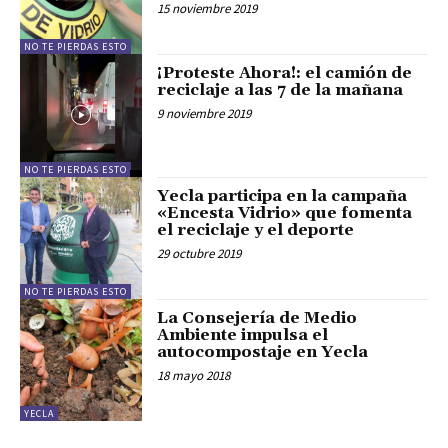
15 noviembre 2019
NO TE PIERDAS ESTO
¡Proteste Ahora!: el camión de
reciclaje a las 7 de la mañana
9 noviembre 2019
NO TE PIERDAS ESTO
Yecla participa en la campaña
«Encesta Vidrio» que fomenta
el reciclaje y el deporte
29 octubre 2019
NO TE PIERDAS ESTO
La Consejería de Medio
Ambiente impulsa el
autocompostaje en Yecla
18 mayo 2018
YECLA