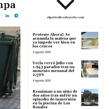
ampa
elperiodicodeyecla.com
Proteste Ahora!: Se
acumula la maleza que
ya impede ver bien en
los cruces
5 agosto 2026
Yecla cerró julio con
1.943 parados tras un
aumento mensual del
2,59%
4 agosto 2026
Reaniman a un niño de
dos años tras sufrir un
episodio de inmersión
en la piscina de Los
Rosales