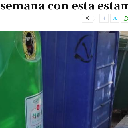
a semana con esta est