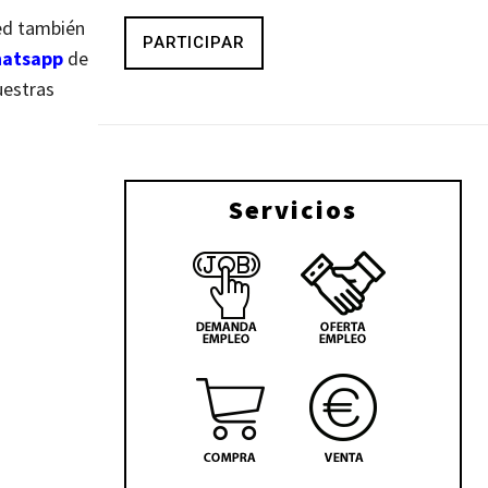
d también
PARTICIPAR
atsapp
de
uestras
Servicios