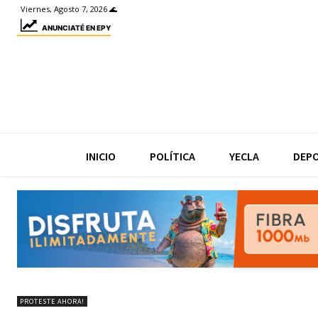
Viernes, Agosto 7, 2026 🌊
ANUNCIATÉ EN EPY
INICIO
POLÍTICA
YECLA
DEP
PROTESTE AHORA!