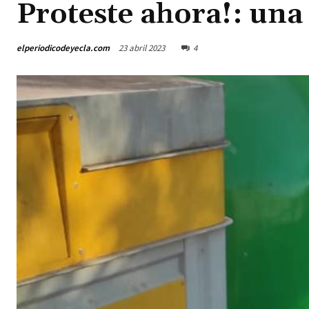
Proteste ahora!: un
elperiodicodeyecla.com
23 abril 2023
4