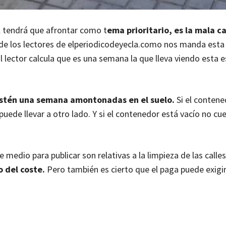
al tendrá que afrontar como t
ema prioritario, es la mala c
de los lectores de elperiodicodeyecla.como nos manda est
El lector calcula que es una semana la que lleva viendo esta
estén una semana amontonadas en el suelo.
Si el contene
 puede llevar a otro lado. Y si el contenedor está vacío no c
medio para publicar son relativas a la limpieza de las calles.
 del coste.
Pero también es cierto que el paga puede exigir,