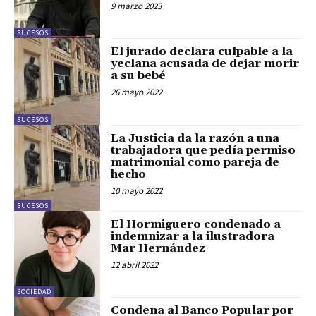
9 marzo 2023
SUCESOS
El jurado declara culpable a la
yeclana acusada de dejar morir
a su bebé
26 mayo 2022
SUCESOS
La Justicia da la razón a una
trabajadora que pedía permiso
matrimonial como pareja de
hecho
10 mayo 2022
SUCESOS
El Hormiguero condenado a
indemnizar a la ilustradora
Mar Hernández
12 abril 2022
SOCIEDAD
Condena al Banco Popular por