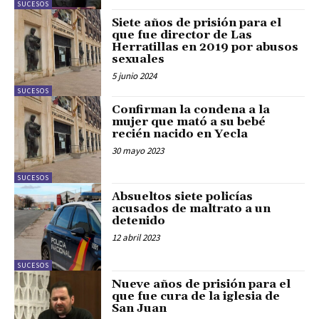
SUCESOS
Siete años de prisión para el
que fue director de Las
Herratillas en 2019 por abusos
sexuales
5 junio 2024
SUCESOS
Confirman la condena a la
mujer que mató a su bebé
recién nacido en Yecla
30 mayo 2023
SUCESOS
Absueltos siete policías
acusados de maltrato a un
detenido
12 abril 2023
SUCESOS
Nueve años de prisión para el
que fue cura de la iglesia de
San Juan