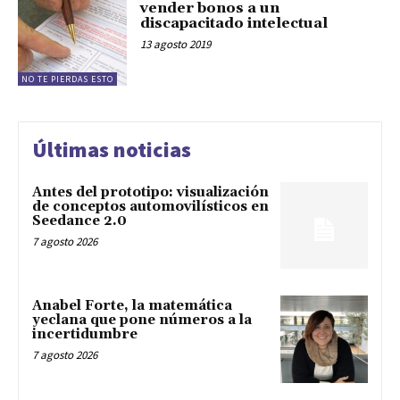
vender bonos a un
discapacitado intelectual
13 agosto 2019
NO TE PIERDAS ESTO
Últimas noticias
Antes del prototipo: visualización
de conceptos automovilísticos en
Seedance 2.0
7 agosto 2026
Anabel Forte, la matemática
yeclana que pone números a la
incertidumbre
7 agosto 2026