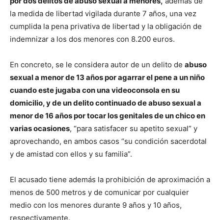
por dos delitos de abuso sexual a menores,
además de
la medida de libertad vigilada durante 7 años, una vez
cumplida la pena privativa de libertad y la obligación de
indemnizar a los dos menores con 8.200 euros.
En concreto, se le considera autor de un delito de
abuso
sexual a menor de 13 años por agarrar el pene a un niño
cuando este jugaba con una videoconsola en su
domicilio, y de un delito continuado de abuso sexual a
menor de 16 años por tocar los genitales de un chico en
varias ocasiones
, “para satisfacer su apetito sexual” y
aprovechando, en ambos casos “su condición sacerdotal
y de amistad con ellos y su familia”.
El acusado tiene además la prohibición de aproximación a
menos de 500 metros y de comunicar por cualquier
medio con los menores durante 9 años y 10 años,
respectivamente.