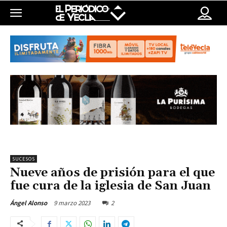
SUCESOS
Nueve años de prisión para el que
fue cura de la iglesia de San Juan
9 marzo 2023
2
Ángel Alonso