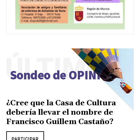
ÚLTIMO
Sondeo de OPINIÓN
¿Cree que la Casa de Cultura
debería llevar el nombre de
Francisco Guillem Castaño?
PARTICIPAR