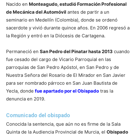
Nacido en
Monteagudo, estudió Formación Profesional
de Mecánica del Automóvil
antes de partir a un
seminario en Medellín (Colombia), donde se ordenó
sacerdote y vivió durante quince años. En 2006 regresó a
la Región y entró en la Diócesis de Cartagena.
Permaneció en
San Pedro del Pinatar hasta 2013
cuando
fue cesado del cargo de Vicario Parroquial en las
parroquias de San Pedro Apóstol, en San Pedro y de
Nuestra Señora del Rosario de El Mirador en San Javier
para ser nombrado párroco en San Juan Bautista de
Yecla, donde
fue apartado por el Obispado
tras la
denuncia en 2019.
Comunicado del obispado
Conocida la sentencia, que aún no es firme de la Sala
Quinta de la Audiencia Provincial de Murcia, el
Obispado