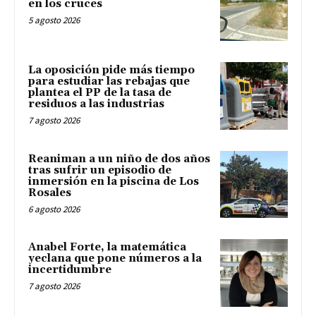
en los cruces
5 agosto 2026
La oposición pide más tiempo
para estudiar las rebajas que
plantea el PP de la tasa de
residuos a las industrias
7 agosto 2026
Reaniman a un niño de dos años
tras sufrir un episodio de
inmersión en la piscina de Los
Rosales
6 agosto 2026
Anabel Forte, la matemática
yeclana que pone números a la
incertidumbre
7 agosto 2026