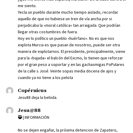
me siento.
Yecla un pueblo durante mucho tiempo aislado, recordar
aquello de que no hubiese un tren de vía ancha por si
perjudicaba la «moral católica» tan arraigada. Que podrían
llegar otras costumbres de fuera.
Hoy en lo político un pueblo «huérfano». No es que nos
explota Murcia es que pasan de nosotros, puede ser otra
manera de explotarnos. El presidente, principalmente, viene
para la «bajada» el balcón del Excmo, lo tienen que reforzar
por el gran peso a soportar y en las gachasmigas PoPulares
de la calle s José. Veinte sopas media docena de ajos y
cuando ya no tiene a los pelota
Copérnicus
Jesu88 deja la bebida.
Jesu@88
🥷 | INFORMACIÓN
No se dejen engañar, la próxima detencion de Zapatero,