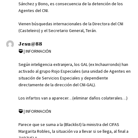
Sánchez y Bono, es consecuencia de la detención de los
Agentes del CNI.
Vienen búsquedas internacionales de la Directora del CNI
(Casteleiro) y el Secretario General, Terán.
Jesu@88
🥷 | INFORMACIÓN
Según inteligencia extranjera, los GAL (ex Inchaurrondo) han
activado al grupo Rojo Especiales (una unidad de Agentes en
situación de Servicios Especiales y dependiente
directamente de la dirección del CNI-GAL).
Los infartos van a aparecer…(eliminar daños colaterales…)
🥷 | INFORMACIÓN
Parece que se suma a la (Blacklist) la ministra del CIFAS
Margarita Robles, la situación va a llevar si se llega, al final a