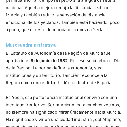
permitía ahorrar tiempo respecto a la antigua carretera
nacional. Aquella mejora redujo la distancia real con
Murcia y también redujo la sensación de distancia
emocional de los yeclanos. También está haciendo, poco
a poco, que el resto de murcianos conozca Yecla.
Murcia administrativa
El Estatuto de Autonomía de la Región de Murcia fue
aprobado el
9 de junio de 1982
. Por eso se celebra el Día
de la Región. La norma define la autonomía, sus
instituciones y su territorio. También reconoce a la
Región como una entidad histórica dentro de España.
En Yecla, esa pertenencia institucional convive con una
identidad fronteriza. Ser murciano, para muchos vecinos,
no siempre ha significado mirar únicamente hacia Murcia.
Ha significado vivir en una ciudad industrial, del Altiplano,
conectada con varios territorios pero que ha mirado más