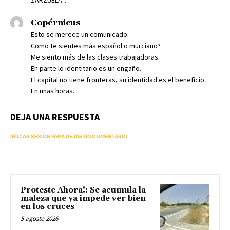
ZARZUELA…
Copérnicus
Esto se merece un comunicado.
Como te sientes más español o murciano?
Me siento más de las clases trabajadoras.
En parte lo identitario es un engaño.
El capital no tiene fronteras, su identidad es el beneficio.
En unas horas.
DEJA UNA RESPUESTA
INICIAR SESIÓN PARA DEJAR UN COMENTARIO
Proteste Ahora!: Se acumula la
maleza que ya impede ver bien
en los cruces
5 agosto 2026