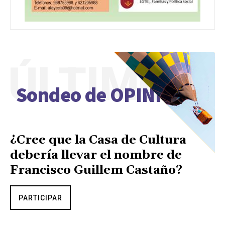
ÚLTIMO
Sondeo de OPINIÓN
¿Cree que la Casa de Cultura
debería llevar el nombre de
Francisco Guillem Castaño?
PARTICIPAR