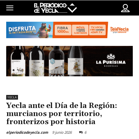
YECLA
Yecla ante el Día de la Región:
murcianos por territorio,
fronterizos por historia
9 junio 2026
6
elperiodicodeyecla.com