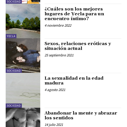
SOCIEDAD
¿Cuáles son los mejores
lugares de Yecla para un
encuentro íntimo?
4 noviembre 2022
YECLA
Sexos, relaciones eróticas y
situación actual
25 septiembre 2021
SOCIEDAD
La sexualidad en la edad
madura
4 agosto 2021
SOCIEDAD
Abandonar la mente y abrazar
los sentidos
14 julio 2021