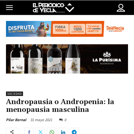
SOCIEDAD
Andropausia o Andropenia: la
menopausia masculina
31 mayo 2021
0
Pilar Bernal