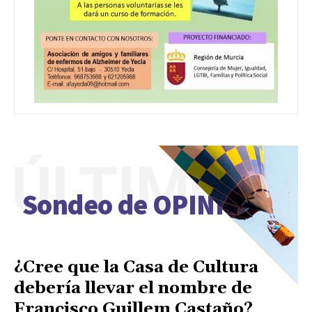
ÚLTIMO
Sondeo de OPINIÓN
¿Cree que la Casa de Cultura
debería llevar el nombre de
Francisco Guillem Castaño?