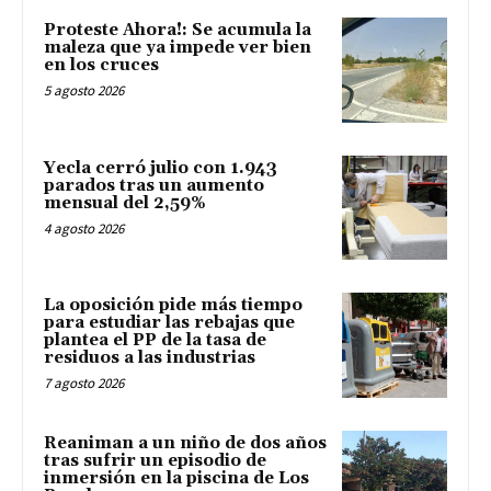
Proteste Ahora!: Se acumula la
maleza que ya impede ver bien
en los cruces
5 agosto 2026
Yecla cerró julio con 1.943
parados tras un aumento
mensual del 2,59%
4 agosto 2026
La oposición pide más tiempo
para estudiar las rebajas que
plantea el PP de la tasa de
residuos a las industrias
7 agosto 2026
Reaniman a un niño de dos años
tras sufrir un episodio de
inmersión en la piscina de Los