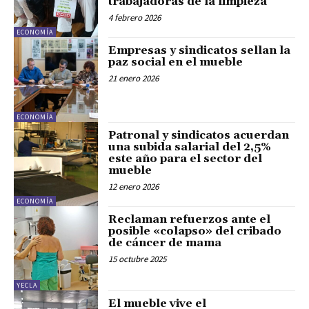
trabajadoras de la limpieza
4 febrero 2026
ECONOMÍA
Empresas y sindicatos sellan la
paz social en el mueble
21 enero 2026
ECONOMÍA
Patronal y sindicatos acuerdan
una subida salarial del 2,5%
este año para el sector del
mueble
12 enero 2026
ECONOMÍA
Reclaman refuerzos ante el
posible «colapso» del cribado
de cáncer de mama
15 octubre 2025
YECLA
El mueble vive el