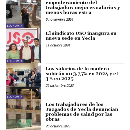
empoderamiento del
trabajador: mejores salarios y
menos horas extra
5 noviembre 2024
ECONOMÍA
El sindicato USO inaugura su
nueva sede en Yecla
11 octubre 2024
ECONOMÍA
Los salarios de la madera
subirán un 3,75% en 2024 y el
3% en 2025
29 diciembre 2023
ECONOMÍA
Los trabajadores de los
Juzgados de Yecla denuncian
problemas de salud por las
obras
20 octubre 2023