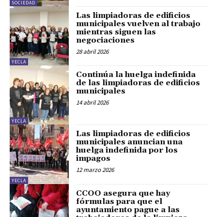
SOCIEDAD
Las limpiadoras de edificios
municipales vuelven al trabajo
mientras siguen las
negociaciones
28 abril 2026
YECLA
Continúa la huelga indefinida
de las limpiadoras de edificios
municipales
14 abril 2026
YECLA
Las limpiadoras de edificios
municipales anuncian una
huelga indefinida por los
impagos
12 marzo 2026
YECLA
CCOO asegura que hay
fórmulas para que el
ayuntamiento pague a las