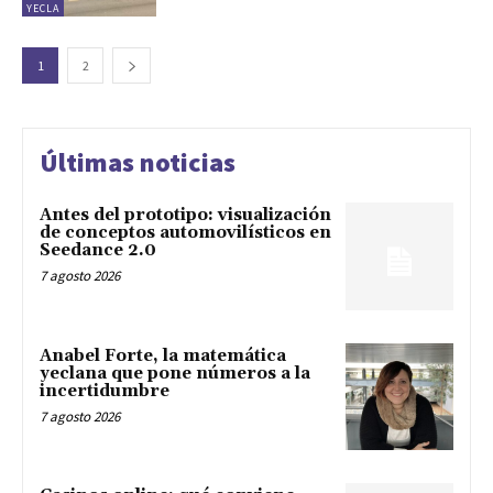
YECLA
1
2
Últimas noticias
Antes del prototipo: visualización
de conceptos automovilísticos en
Seedance 2.0
7 agosto 2026
Anabel Forte, la matemática
yeclana que pone números a la
incertidumbre
7 agosto 2026