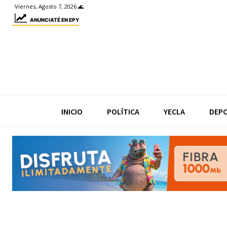
Viernes, Agosto 7, 2026 🌊
ANUNCIATÉ EN EPY
INICIO
POLÍTICA
YECLA
DEP