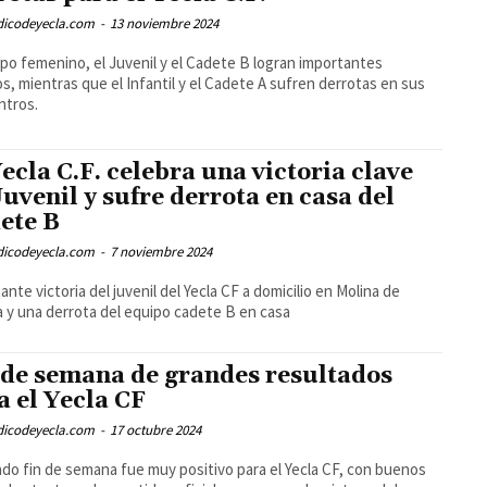
odicodeyecla.com
-
13 noviembre 2024
ipo femenino, el Juvenil y el Cadete B logran importantes
os, mientras que el Infantil y el Cadete A sufren derrotas en sus
ntros.
Yecla C.F. celebra una victoria clave
Juvenil y sufre derrota en casa del
ete B
odicodeyecla.com
-
7 noviembre 2024
ante victoria del juvenil del Yecla CF a domicilio en Molina de
 y una derrota del equipo cadete B en casa
 de semana de grandes resultados
a el Yecla CF
odicodeyecla.com
-
17 octubre 2024
ado fin de semana fue muy positivo para el Yecla CF, con buenos