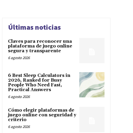
Últimas noticias
Claves para reconocer una
plataforma de juego online
segura y transparente
6 agosto 2026
6 Best Sleep Calculators in
2026, Ranked for Busy
People Who Need Fast,
Practical Answers
6 agosto 2026
Cómo elegir plataformas de
juego online con seguridad y
criterio
6 agosto 2026