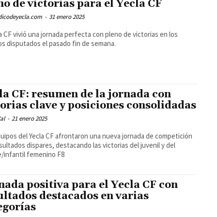
no de victorias para el Yecla CF
odicodeyecla.com
-
31 enero 2025
la CF vivió una jornada perfecta con pleno de victorias en los
os disputados el pasado fin de semana.
la CF: resumen de la jornada con
torias clave y posiciones consolidadas
al
-
21 enero 2025
uipos del Yecla CF afrontaron una nueva jornada de competición
sultados dispares, destacando las victorias del juvenil y del
/infantil femenino F8
nada positiva para el Yecla CF con
ultados destacados en varias
egorías