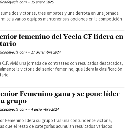
odicodeyecla.com
-
15 enero 2025
b suma dos victorias, tres empates y una derrota en una jornada
rmite a varios equipos mantener sus opciones en la competición
senior femenino del Yecla CF lidera en
itario
odicodeyecla.com
-
17 diciembre 2024
la C.F. vivió una jornada de contrastes con resultados destacados,
almente la victoria del senior femenino, que lidera la clasificación
tario
Senior Femenino gana y se pone líder
su grupo
odicodeyecla.com
-
4 diciembre 2024
ior Femenino lidera su grupo tras una contundente victoria,
as que el resto de categorías acumulan resultados variados