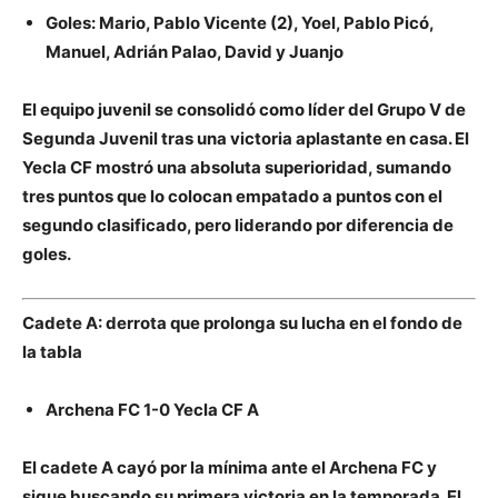
Goles: Mario, Pablo Vicente (2), Yoel, Pablo Picó,
Manuel, Adrián Palao, David y Juanjo
El equipo juvenil se consolidó como líder del Grupo V de
Segunda Juvenil tras una victoria aplastante en casa. El
Yecla CF mostró una absoluta superioridad, sumando
tres puntos que lo colocan empatado a puntos con el
segundo clasificado, pero liderando por diferencia de
goles.
Cadete A: derrota que prolonga su lucha en el fondo de
la tabla
Archena FC 1-0 Yecla CF A
El cadete A cayó por la mínima ante el Archena FC y
sigue buscando su primera victoria en la temporada. El