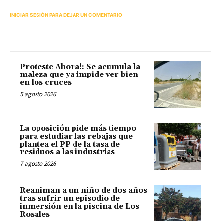
INICIAR SESIÓN PARA DEJAR UN COMENTARIO
Proteste Ahora!: Se acumula la
maleza que ya impide ver bien
en los cruces
5 agosto 2026
La oposición pide más tiempo
para estudiar las rebajas que
plantea el PP de la tasa de
residuos a las industrias
7 agosto 2026
Reaniman a un niño de dos años
tras sufrir un episodio de
inmersión en la piscina de Los
Rosales