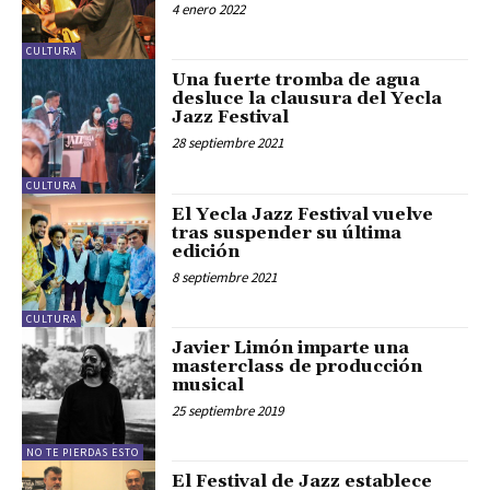
4 enero 2022
CULTURA
Una fuerte tromba de agua
desluce la clausura del Yecla
Jazz Festival
28 septiembre 2021
CULTURA
El Yecla Jazz Festival vuelve
tras suspender su última
edición
8 septiembre 2021
CULTURA
Javier Limón imparte una
masterclass de producción
musical
25 septiembre 2019
NO TE PIERDAS ESTO
El Festival de Jazz establece