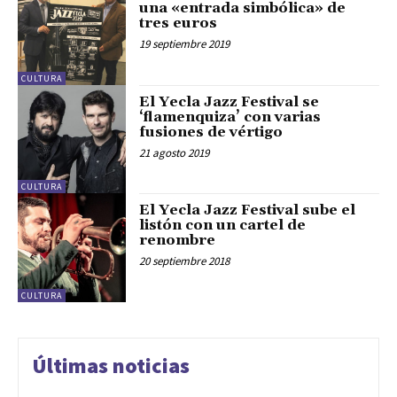
una «entrada simbólica» de
tres euros
19 septiembre 2019
CULTURA
El Yecla Jazz Festival se
‘flamenquiza’ con varias
fusiones de vértigo
21 agosto 2019
CULTURA
El Yecla Jazz Festival sube el
listón con un cartel de
renombre
20 septiembre 2018
CULTURA
Últimas noticias