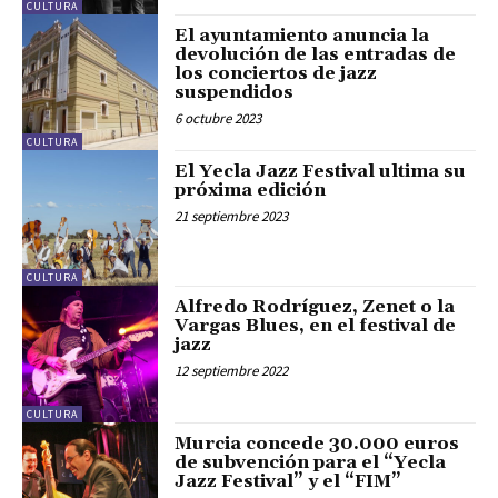
CULTURA
El ayuntamiento anuncia la
devolución de las entradas de
los conciertos de jazz
suspendidos
6 octubre 2023
CULTURA
El Yecla Jazz Festival ultima su
próxima edición
21 septiembre 2023
CULTURA
Alfredo Rodríguez, Zenet o la
Vargas Blues, en el festival de
jazz
12 septiembre 2022
CULTURA
Murcia concede 30.000 euros
de subvención para el “Yecla
Jazz Festival” y el “FIM”