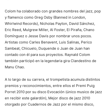
Colom ha colaborado con grandes nombres del jazz, pop
y flamenco como Greg Osby (Banned in London,
Whirlwind Records), Nicholas Payton, David Sánchez,
Eric Reed, Mulgrew Miller, Al Foster, El Piraña, Chano
Domínguez o Jesse Davis por nombrar unos pocos.
Artistas como Carles Benavent, Luis Salinas, Perico
Sambeat, Chicuelo, Duquende o Juan de Juan han
contado con él para sus proyectos. Raynald Colom
también participó en la legendaria gira Clandestino de
Manu Chao.
A lo largo de su carrera, el trompetista acumula distintos
premios y reconocimientos, entre ellos el Premi Puig
Porret 2010 por su disco Evocación (único musico de jazz
en recibir este galardón), Mejor disco de jazz 2010
otorgado por Cuadernos de Jazz por el mismo disco,