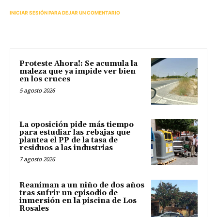
INICIAR SESIÓN PARA DEJAR UN COMENTARIO
Proteste Ahora!: Se acumula la
maleza que ya impide ver bien
en los cruces
5 agosto 2026
La oposición pide más tiempo
para estudiar las rebajas que
plantea el PP de la tasa de
residuos a las industrias
7 agosto 2026
Reaniman a un niño de dos años
tras sufrir un episodio de
inmersión en la piscina de Los
Rosales