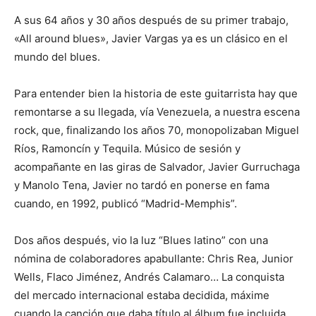
A sus 64 años y 30 años después de su primer trabajo,
«All around blues», Javier Vargas ya es un clásico en el
mundo del blues.
Para entender bien la historia de este guitarrista hay que
remontarse a su llegada, vía Venezuela, a nuestra escena
rock, que, finalizando los años 70, monopolizaban Miguel
Ríos, Ramoncín y Tequila. Músico de sesión y
acompañante en las giras de Salvador, Javier Gurruchaga
y Manolo Tena, Javier no tardó en ponerse en fama
cuando, en 1992, publicó “Madrid-Memphis”.
Dos años después, vio la luz “Blues latino” con una
nómina de colaboradores apabullante: Chris Rea, Junior
Wells, Flaco Jiménez, Andrés Calamaro… La conquista
del mercado internacional estaba decidida, máxime
cuando la canción que daba título al álbum fue incluida