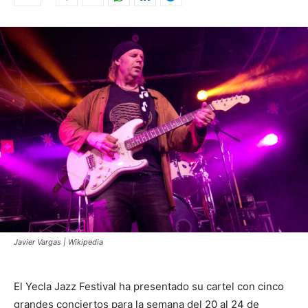
Javier Vargas | Wikipedia
El Yecla Jazz Festival ha presentado su cartel con cinco
grandes conciertos para la semana del 20 al 24 de