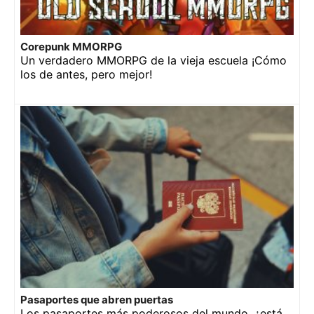
Corepunk MMORPG
Un verdadero MMORPG de la vieja escuela ¡Cómo
los de antes, pero mejor!
Pasaportes que abren puertas
Los pasaportes más poderosos del mundo, ¿está