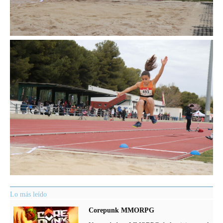
Lo más leído
Corepunk MMORPG