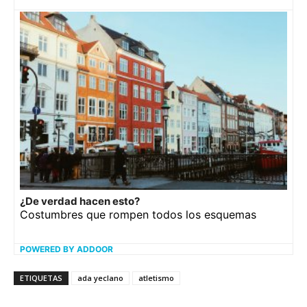
¿De verdad hacen esto?
Costumbres que rompen todos los esquemas
POWERED BY ADDOOR
ETIQUETAS
ada yeclano
atletismo