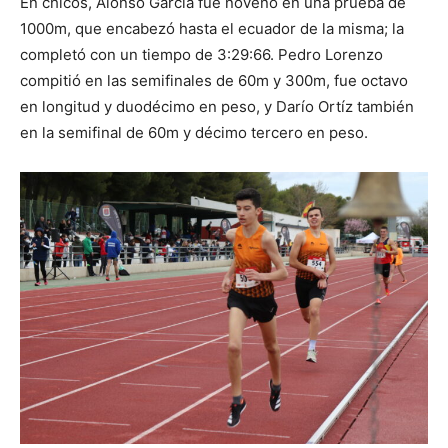
En chicos, Alonso García fue noveno en una prueba de
1000m, que encabezó hasta el ecuador de la misma; la
completó con un tiempo de 3:29:66. Pedro Lorenzo
compitió en las semifinales de 60m y 300m, fue octavo
en longitud y duodécimo en peso, y Darío Ortíz también
en la semifinal de 60m y décimo tercero en peso.