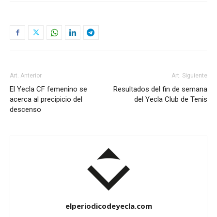
Art. Anterior
Art. Siguiente
El Yecla CF femenino se
Resultados del fin de semana
acerca al precipicio del
del Yecla Club de Tenis
descenso
elperiodicodeyecla.com