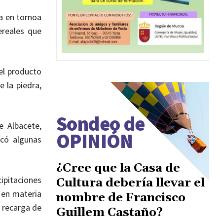
ía en tornoa
ereales que
el producto
 la piedra,
Sondeo de
e Albacete,
OPINIÓN
ocó algunas
¿Cree que la Casa de
cipitaciones
Cultura debería llevar el
 en materia
nombre de Francisco
 recarga de
Guillem Castaño?