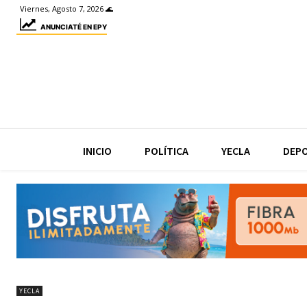
Viernes, Agosto 7, 2026 🌊
ANUNCIATÉ EN EPY
INICIO
POLÍTICA
YECLA
DEP
YECLA