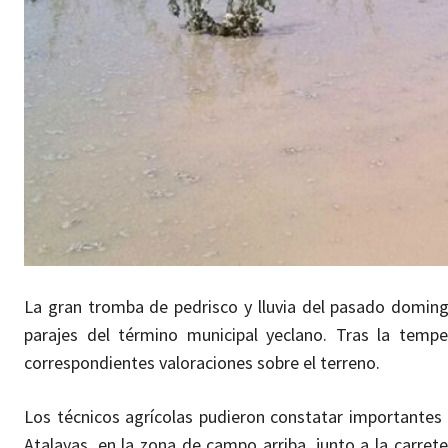
La gran tromba de pedrisco y lluvia del pasado doming
parajes del término municipal yeclano. Tras la tempe
correspondientes valoraciones sobre el terreno.
Los técnicos agrícolas pudieron constatar importantes 
Atalayas, en la zona de campo arriba, junto a la carre