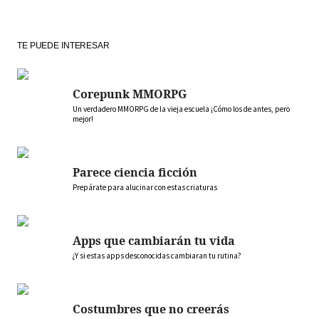
TE PUEDE INTERESAR
Corepunk MMORPG
Un verdadero MMORPG de la vieja escuela ¡Cómo los de antes, pero
mejor!
Parece ciencia ficción
Prepárate para alucinar con estas criaturas
Apps que cambiarán tu vida
¿Y si estas apps desconocidas cambiaran tu rutina?
Costumbres que no creerás