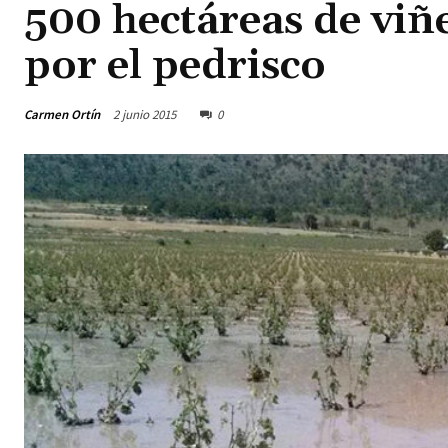
500 hectáreas de viñ
por el pedrisco
Carmen Ortín
2 junio 2015
0