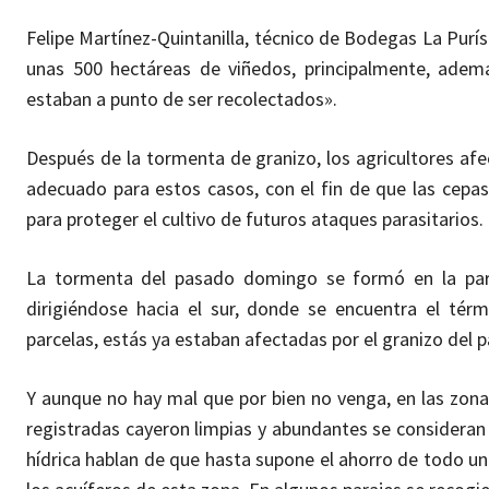
Felipe Martínez-Quintanilla, técnico de Bodegas La Purís
unas 500 hectáreas de viñedos, principalmente, adem
estaban a punto de ser recolectados».
Después de la tormenta de granizo, los agricultores af
adecuado para estos casos, con el fin de que las cepas
para proteger el cultivo de futuros ataques parasitarios.
La tormenta del pasado domingo se formó en la parte
dirigiéndose hacia el sur, donde se encuentra el tér
parcelas, estás ya estaban afectadas por el granizo del
Y aunque no hay mal que por bien no venga, en las zonas
registradas cayeron limpias y abundantes se consideran 
hídrica hablan de que hasta supone el ahorro de todo u