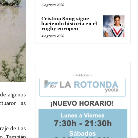
6 agosto 2026
Cristina Song sigue
haciendo historia en el
rugby europeo
4 agosto 2026
- Publicidad -
 de algunos
ctuaron las
raje de Las
no. También