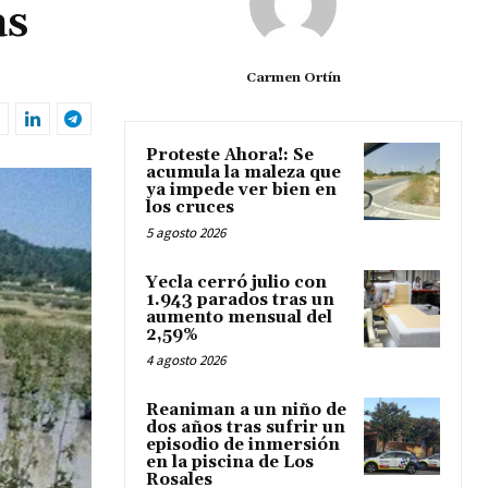
as
Carmen Ortín
Proteste Ahora!: Se
acumula la maleza que
ya impede ver bien en
los cruces
5 agosto 2026
Yecla cerró julio con
1.943 parados tras un
aumento mensual del
2,59%
4 agosto 2026
Reaniman a un niño de
dos años tras sufrir un
episodio de inmersión
en la piscina de Los
Rosales