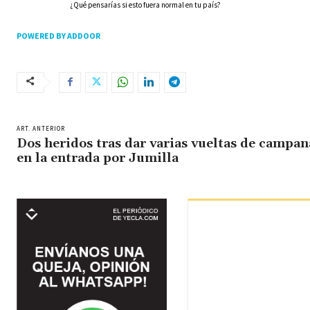
¿Qué pensarías si esto fuera normal en tu país?
POWERED BY ADDOOR
ART. ANTERIOR
Dos heridos tras dar varias vueltas de campan
en la entrada por Jumilla