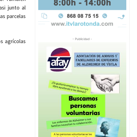
si junto al
as parcelas
- Publicidad -
s agrícolas