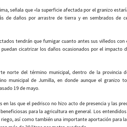
ima, señala que «la superficie afectada por el granizo estar
ás de daños por arrastre de tierra y en sembrados de c
ectados tendrán que fumigar cuanto antes sus viñedos con 
 puedan cicatrizar los daños ocasionados por el impacto de
 norte del término municipal, dentro de la provincia d
mino municipal de Jumilla, en donde aunque el granizo t
 pasado 19 de mayo.
 en las que el pedrisco no hizo acto de presencia y las pre
beneficiosas para la agricultura en general. Los entendidos
n riego, así como también una importante aportación para la