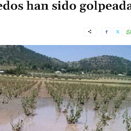
edos han sido golpead