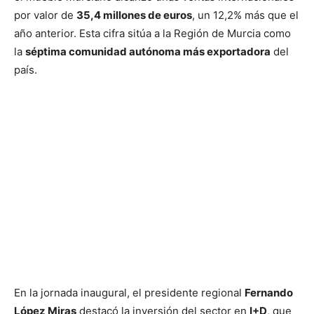
por valor de
35,4 millones de euros
, un 12,2% más que el
año anterior. Esta cifra sitúa a la Región de Murcia como
la
séptima comunidad autónoma más exportadora
del
país.
En la jornada inaugural, el presidente regional
Fernando
López Miras
destacó la inversión del sector en
I+D
, que