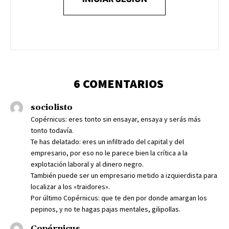
6 COMENTARIOS
sociolisto
Copérnicus: eres tonto sin ensayar, ensaya y serás más
tonto todavía.
Te has delatado: eres un infiltrado del capital y del
empresario, por eso no le parece bien la crítica a la
explotación laboral y al dinero negro.
También puede ser un empresario metido a izquierdista para
localizar a los «traidores».
Por último Copérnicus: que te den por donde amargan los
pepinos, y no te hagas pajas mentales, gilipollas.
Copérnicus