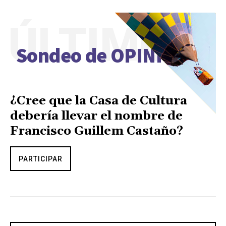
ÚLTIMO
Sondeo de OPINIÓN
¿Cree que la Casa de Cultura
debería llevar el nombre de
Francisco Guillem Castaño?
PARTICIPAR