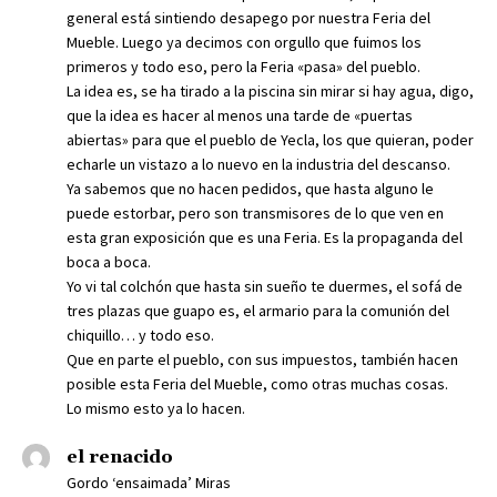
general está sintiendo desapego por nuestra Feria del
Mueble. Luego ya decimos con orgullo que fuimos los
primeros y todo eso, pero la Feria «pasa» del pueblo.
La idea es, se ha tirado a la piscina sin mirar si hay agua, digo,
que la idea es hacer al menos una tarde de «puertas
abiertas» para que el pueblo de Yecla, los que quieran, poder
echarle un vistazo a lo nuevo en la industria del descanso.
Ya sabemos que no hacen pedidos, que hasta alguno le
puede estorbar, pero son transmisores de lo que ven en
esta gran exposición que es una Feria. Es la propaganda del
boca a boca.
Yo vi tal colchón que hasta sin sueño te duermes, el sofá de
tres plazas que guapo es, el armario para la comunión del
chiquillo… y todo eso.
Que en parte el pueblo, con sus impuestos, también hacen
posible esta Feria del Mueble, como otras muchas cosas.
Lo mismo esto ya lo hacen.
el renacido
Gordo ‘ensaimada’ Miras