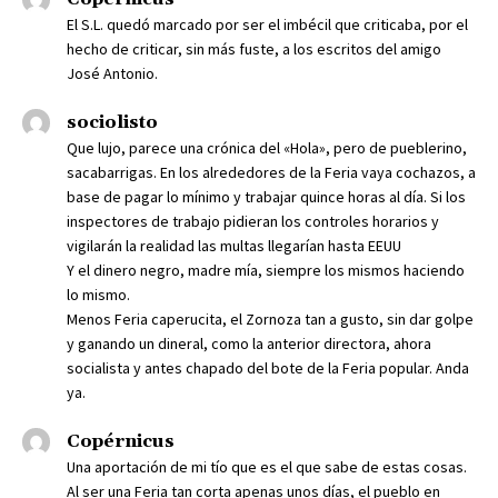
El S.L. quedó marcado por ser el imbécil que criticaba, por el
hecho de criticar, sin más fuste, a los escritos del amigo
José Antonio.
sociolisto
Que lujo, parece una crónica del «Hola», pero de pueblerino,
sacabarrigas. En los alrededores de la Feria vaya cochazos, a
base de pagar lo mínimo y trabajar quince horas al día. Si los
inspectores de trabajo pidieran los controles horarios y
vigilarán la realidad las multas llegarían hasta EEUU
Y el dinero negro, madre mía, siempre los mismos haciendo
lo mismo.
Menos Feria caperucita, el Zornoza tan a gusto, sin dar golpe
y ganando un dineral, como la anterior directora, ahora
socialista y antes chapado del bote de la Feria popular. Anda
ya.
Copérnicus
Una aportación de mi tío que es el que sabe de estas cosas.
Al ser una Feria tan corta apenas unos días, el pueblo en