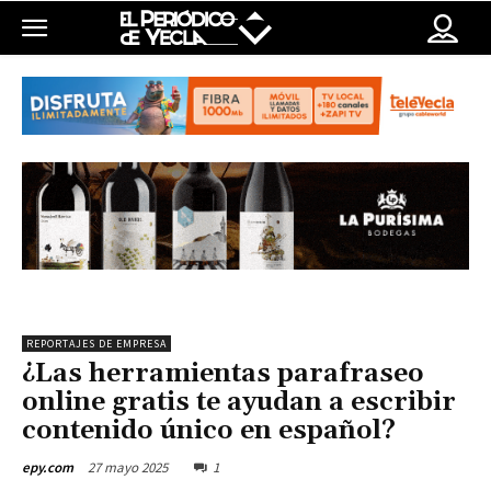
REPORTAJES DE EMPRESA
¿Las herramientas parafraseo
online gratis te ayudan a escribir
contenido único en español?
27 mayo 2025
1
epy.com