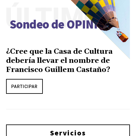
ÚLTIMO
Sondeo de OPINIÓN
¿Cree que la Casa de Cultura
debería llevar el nombre de
Francisco Guillem Castaño?
PARTICIPAR
Servicios