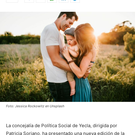
Foto: Jessica Rockowitz en Unsplash
La concejalía de Política Social de Yecla, dirigida por
Patricia Soriano, ha presentado una nueva edición de la