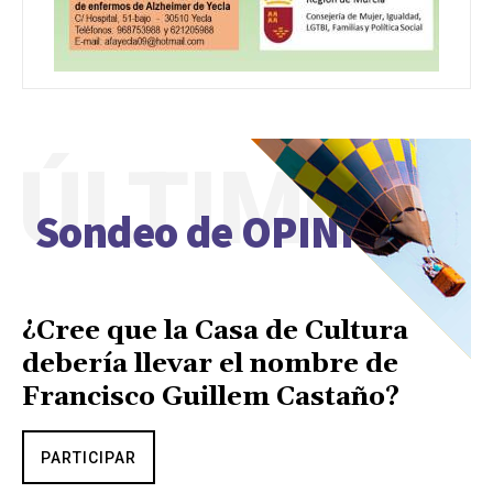
ÚLTIMO
Sondeo de OPINIÓN
¿Cree que la Casa de Cultura
debería llevar el nombre de
Francisco Guillem Castaño?
PARTICIPAR