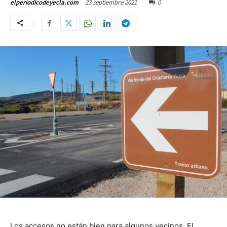
23 septiembre 2021
0
elperiodicodeyecla.com
Los accesos no están bien para algunos vecinos. El