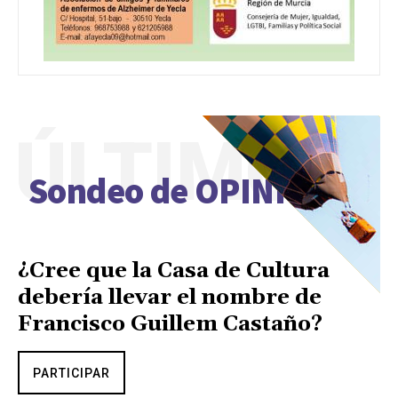
ÚLTIMO
Sondeo de OPINIÓN
¿Cree que la Casa de Cultura
debería llevar el nombre de
Francisco Guillem Castaño?
PARTICIPAR