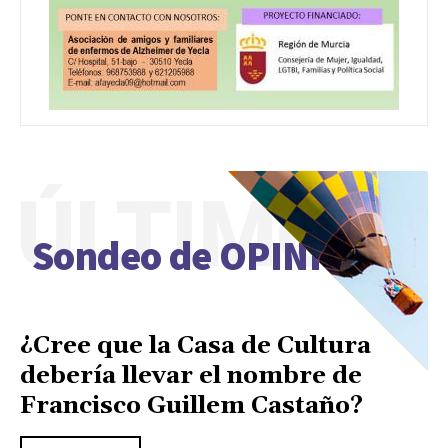
ÚLTIMO
Sondeo de OPINIÓN
¿Cree que la Casa de Cultura
debería llevar el nombre de
Francisco Guillem Castaño?