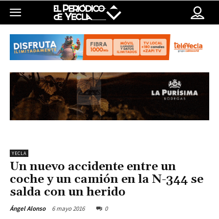
YECLA
Un nuevo accidente entre un
coche y un camión en la N-344 se
salda con un herido
6 mayo 2016
0
Ángel Alonso