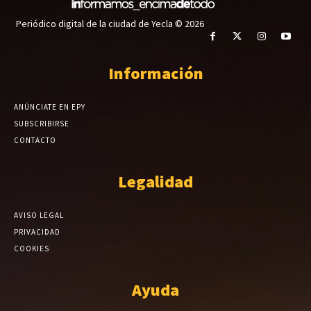
Periódico digital de la ciudad de Yecla © 2026
Información
ANÚNCIATE EN EPY
SUBSCRIBIRSE
CONTACTO
Legalidad
AVISO LEGAL
PRIVACIDAD
COOKIES
Ayuda