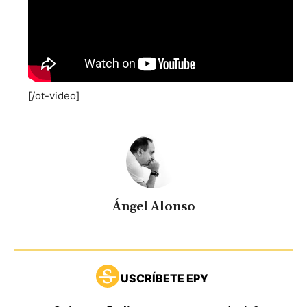
[/ot-video]
Ángel Alonso
USCRÍBETE EPY