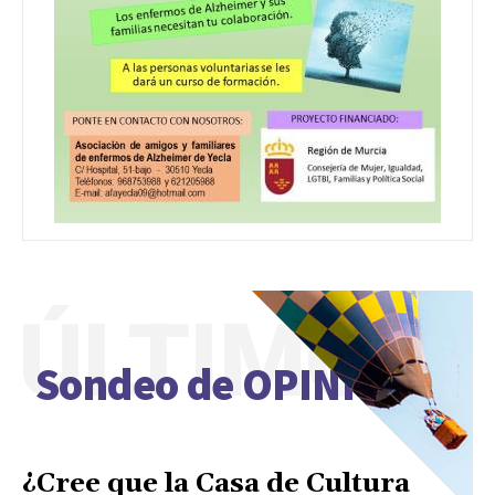
ÚLTIMO
Sondeo de OPINIÓN
¿Cree que la Casa de Cultura