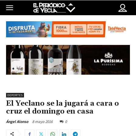
DEPORTES
El Yeclano se la jugará a cara o
cruz el domingo en casa
8 mayo 2016
0
Ángel Alonso