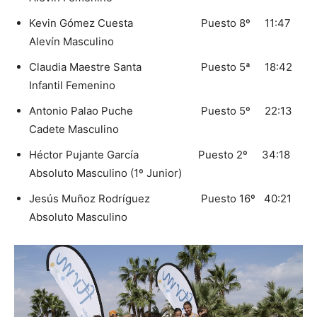
Kevin Gómez Cuesta Puesto 8º 11:47
Alevín Masculino
Claudia Maestre Santa Puesto 5ª 18:42
Infantil Femenino
Antonio Palao Puche Puesto 5º 22:13
Cadete Masculino
Héctor Pujante García Puesto 2º 34:18
Absoluto Masculino (1º Junior)
Jesús Muñoz Rodríguez Puesto 16º 40:21
Absoluto Masculino