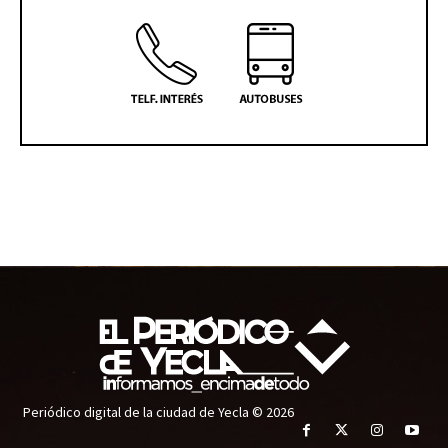
Periódico digital de la ciudad de Yecla © 2026