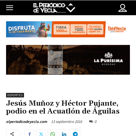
DEPORTES
Jesús Muñoz y Héctor Pujante,
podio en el Acuatlón de Águilas
13 septiembre 2016
0
elperiodicodeyecla.com