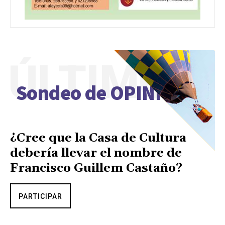
ÚLTIMO
Sondeo de OPINIÓN
¿Cree que la Casa de Cultura
debería llevar el nombre de
Francisco Guillem Castaño?
PARTICIPAR