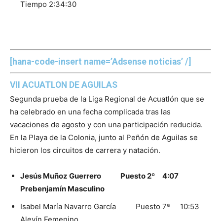
Tiempo 2:34:30
[hana-code-insert name=’Adsense noticias’ /]
VII ACUATLON DE AGUILAS
Segunda prueba de la Liga Regional de Acuatlón que se
ha celebrado en una fecha complicada tras las
vacaciones de agosto y con una participación reducida.
En la Playa de la Colonia, junto al Peñón de Aguilas se
hicieron los circuitos de carrera y natación.
Jesús Muñoz Guerrero Puesto 2º 4:07
Prebenjamín Masculino
Isabel María Navarro García Puesto 7ª 10:53
Alevín Femenino