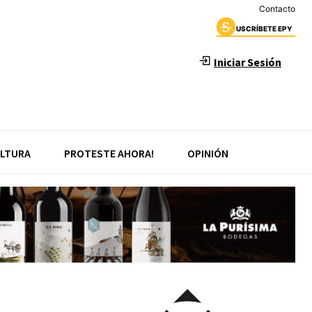
Contacto
USCRÍBETE EPY
Iniciar Sesión
LTURA
PROTESTE AHORA!
OPINIÓN