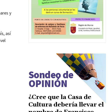
ares y
s, así
ivel
Sondeo de
OPINIÓN
¿Cree que la Casa de
Cultura debería llevar el