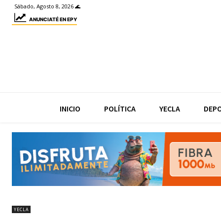
Sábado, Agosto 8, 2026 🌊
ANUNCIATÉ EN EPY
INICIO
POLÍTICA
YECLA
DEP
YECLA