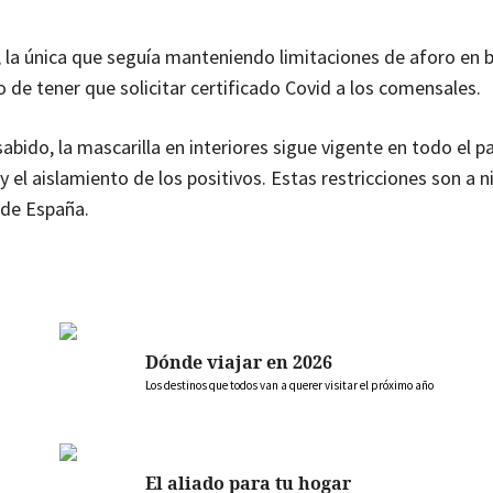
 la única que seguía manteniendo limitaciones de aforo en b
ho de tener que solicitar certificado Covid a los comensales.
bido, la mascarilla en interiores sigue vigente en todo el paí
 el aislamiento de los positivos. Estas restricciones son a n
o de España.
Dónde viajar en 2026
Los destinos que todos van a querer visitar el próximo año
El aliado para tu hogar