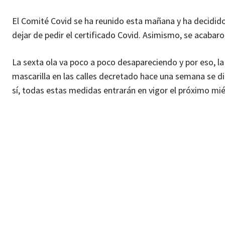
El Comité Covid se ha reunido esta mañana y ha decidido ab
dejar de pedir el certificado Covid. Asimismo, se acabar
La sexta ola va poco a poco desapareciendo y por eso, la 
mascarilla en las calles decretado hace una semana se dio
sí, todas estas medidas entrarán en vigor el próximo mié