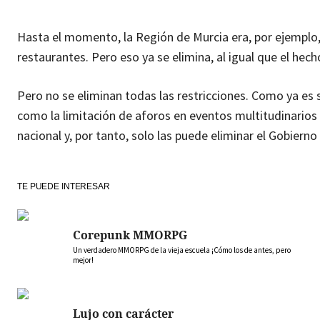
Hasta el momento, la Región de Murcia era, por ejemplo,
restaurantes. Pero eso ya se elimina, al igual que el hec
Pero no se eliminan todas las restricciones. Como ya es sa
como la limitación de aforos en eventos multitudinarios y
nacional y, por tanto, solo las puede eliminar el Gobiern
TE PUEDE INTERESAR
Corepunk MMORPG
Un verdadero MMORPG de la vieja escuela ¡Cómo los de antes, pero
mejor!
Lujo con carácter