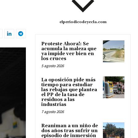
elperiodicodeyecla.com
Proteste Ahora!: Se
acumula la maleza que
ya impide ver bien en
los cruces
5 agosto 2026
La oposición pide más
tiempo para estudiar
las rebajas que plantea
el PP de la tasa de
residuos a las
industrias
7 agosto 2026
Reaniman a un niño de
dos años tras sufrir un
episodio de inmersión