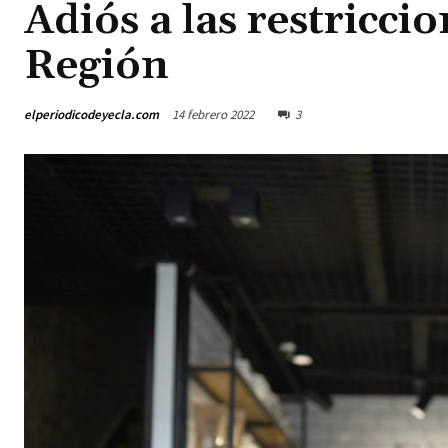
Adiós a las restricci
Región
elperiodicodeyecla.com
14 febrero 2022
3