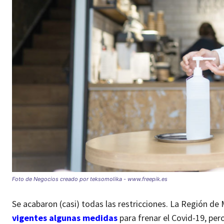
Foto de Negocios creado por teksomolika - www.freepik.es
Se acabaron (casi) todas las restricciones. La Región 
vigentes algunas medidas
para frenar el Covid-19, per