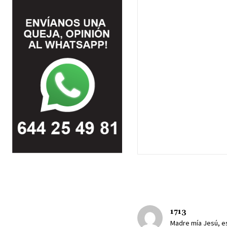
1713
Madre mía Jesú, es