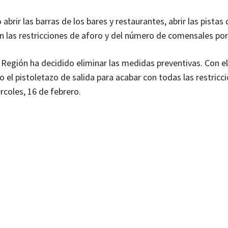
rir las barras de los bares y restaurantes, abrir las pistas d
on las restricciones de aforo y del número de comensales po
Región ha decidido eliminar las medidas preventivas. Con el 
 el pistoletazo de salida para acabar con todas las restricc
rcoles, 16 de febrero.