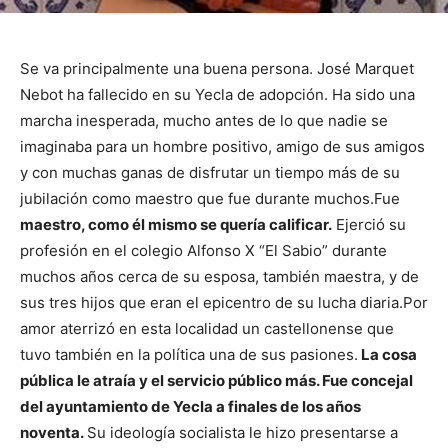
Se va principalmente una buena persona. José Marquet
Nebot ha fallecido en su Yecla de adopción. Ha sido una
marcha inesperada, mucho antes de lo que nadie se
imaginaba para un hombre positivo, amigo de sus amigos
y con muchas ganas de disfrutar un tiempo más de su
jubilación como maestro que fue durante muchos.
Fue
maestro, como él mismo se quería calificar.
Ejerció su
profesión en el colegio Alfonso X “El Sabio” durante
muchos años cerca de su esposa, también maestra, y de
sus tres hijos que eran el epicentro de su lucha diaria.
Por
amor aterrizó en esta localidad un castellonense que
tuvo también en la política una de sus pasiones.
La cosa
pública le atraía y el servicio público más. Fue concejal
del ayuntamiento de Yecla a finales de los años
noventa.
Su ideología socialista le hizo presentarse a