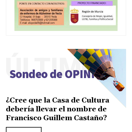
ÚLTIMO
Sondeo de OPINIÓN
¿Cree que la Casa de Cultura
debería llevar el nombre de
Francisco Guillem Castaño?