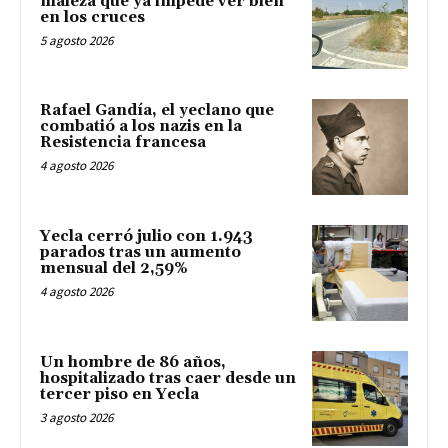
maleza que ya impede ver bien
en los cruces
5 agosto 2026
Rafael Gandía, el yeclano que
combatió a los nazis en la
Resistencia francesa
4 agosto 2026
Yecla cerró julio con 1.943
parados tras un aumento
mensual del 2,59%
4 agosto 2026
Un hombre de 86 años,
hospitalizado tras caer desde un
tercer piso en Yecla
3 agosto 2026