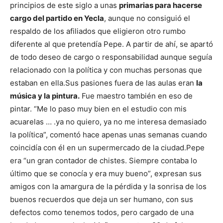
principios de este siglo a unas
primarias para hacerse
cargo del partido en Yecla
, aunque no consiguió el
respaldo de los afiliados que eligieron otro rumbo
diferente al que pretendía Pepe. A partir de ahí, se apartó
de todo deseo de cargo o responsabilidad aunque seguía
relacionado con la política y con muchas personas que
estaban en ella.
Sus pasiones fuera de las aulas eran
la
música y la pintura.
Fue maestro también en eso de
pintar. “Me lo paso muy bien en el estudio con mis
acuarelas … .ya no quiero, ya no me interesa demasiado
la política”, comentó hace apenas unas semanas cuando
coincidía con él en un supermercado de la ciudad.
Pepe
era “un gran contador de chistes. Siempre contaba lo
último que se conocía y era muy bueno”, expresan sus
amigos con la amargura de la pérdida y la sonrisa de los
buenos recuerdos que deja un ser humano, con sus
defectos como tenemos todos, pero cargado de una