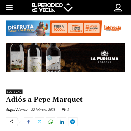
SOCIEDAD
Adiós a Pepe Marquet
22 febrero 2021
1
Ángel Alonso