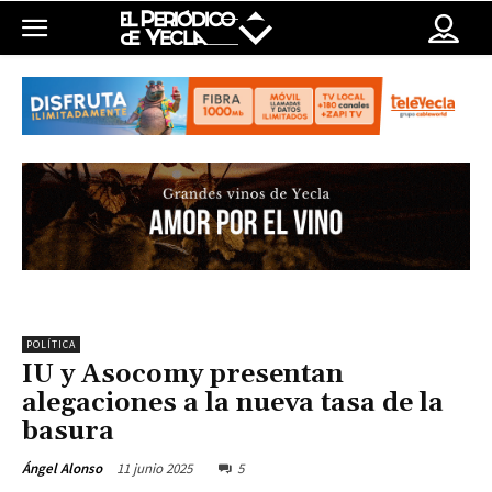
POLÍTICA
IU y Asocomy presentan
alegaciones a la nueva tasa de la
basura
11 junio 2025
5
Ángel Alonso