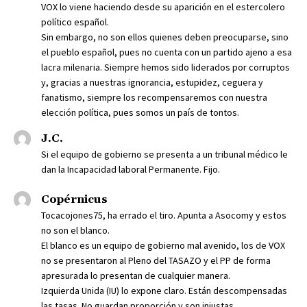
VOX lo viene haciendo desde su aparición en el estercolero
político español.
Sin embargo, no son ellos quienes deben preocuparse, sino
el pueblo español, pues no cuenta con un partido ajeno a esa
lacra milenaria. Siempre hemos sido liderados por corruptos
y, gracias a nuestras ignorancia, estupidez, ceguera y
fanatismo, siempre los recompensaremos con nuestra
elección política, pues somos un país de tontos.
J.C.
Si el equipo de gobierno se presenta a un tribunal médico le
dan la Incapacidad laboral Permanente. Fijo.
Copérnicus
Tocacojones75, ha errado el tiro. Apunta a Asocomy y estos
no son el blanco.
El blanco es un equipo de gobierno mal avenido, los de VOX
no se presentaron al Pleno del TASAZO y el PP de forma
apresurada lo presentan de cualquier manera.
Izquierda Unida (IU) lo expone claro. Están descompensadas
las tasas. No guardan proporción y son injustas.