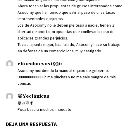
Ahora toca ver las propuestas de grupos interesados como
Asocomy que han tenido que salir al paso de unas tasas
impresentables e injustas.
Los de Asocomy no le deben pleitesía a nadie, tienen la
libertad de aportar propuestas que conllevaría caso de
aplicarse grandes perjuicios.
Toca… apunta mejor, has fallado, Asocomy hace su trabajo
en defensa de un comercio local muy castigado.
eltocahuevos1936
Asocomy mordiendo la mano al equipo de gobierno.
Uuuuuuuuuuuuuh me pinchas y no me sale sangre de mis
venicas
😁Yeclánicus
🗑️🚮🚯🪰
Poca basura muchos impuesto
DEJA UNA RESPUESTA