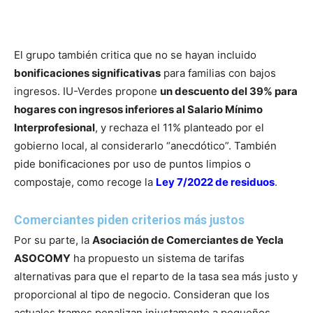
El grupo también critica que no se hayan incluido
bonificaciones significativas
para familias con bajos
ingresos. IU-Verdes propone
un descuento del 39% para
hogares con ingresos inferiores al Salario Mínimo
Interprofesional
, y rechaza el 11% planteado por el
gobierno local, al considerarlo “anecdótico”. También
pide bonificaciones por uso de puntos limpios o
compostaje, como recoge la
Ley 7/2022 de residuos
.
Comerciantes piden criterios más justos
Por su parte, la
Asociación de Comerciantes de Yecla
ASOCOMY
ha propuesto un sistema de tarifas
alternativas para que el reparto de la tasa sea más justo y
proporcional al tipo de negocio. Consideran que los
actuales tramos penalizan injustamente a pequeños