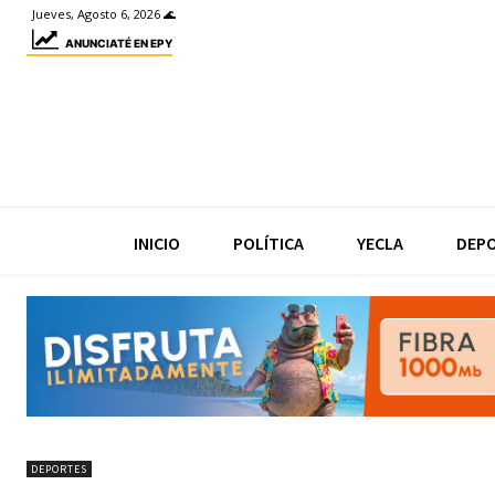
Jueves, Agosto 6, 2026 🌊
ANUNCIATÉ EN EPY
INICIO
POLÍTICA
YECLA
DEP
DEPORTES