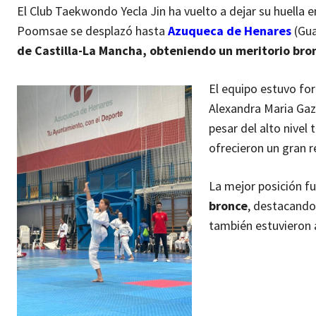
El Club Taekwondo Yecla Jin ha vuelto a dejar su huella e
Poomsae se desplazó hasta
Azuqueca de Henares
(Gua
de Castilla-La Mancha, obteniendo un meritorio bro
El equipo estuvo fo
Alexandra Maria Gaz
pesar del alto nivel
ofrecieron un gran 
La mejor posición f
bronce
, destacando 
también estuvieron 