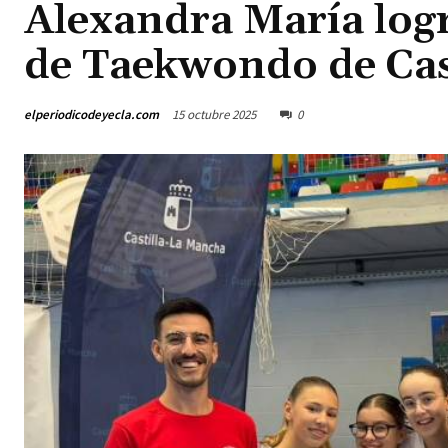
Alexandra María logr
de Taekwondo de Cas
elperiodicodeyecla.com
15 octubre 2025
0