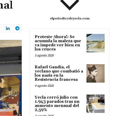
nal
elperiodicodeyecla.com
Proteste Ahora!: Se
acumula la maleza que
ya impede ver bien en
los cruces
5 agosto 2026
Rafael Gandía, el
yeclano que combatió a
los nazis en la
Resistencia francesa
4 agosto 2026
Yecla cerró julio con
1.943 parados tras un
aumento mensual del
2,59%
4 agosto 2026