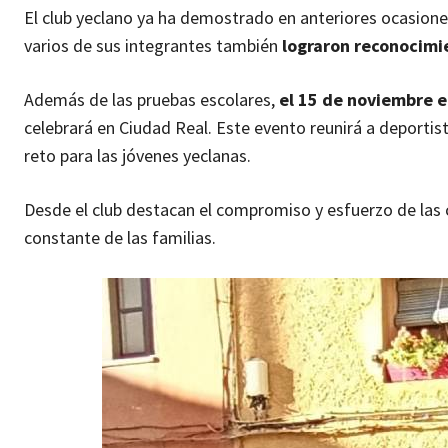
El club yeclano ya ha demostrado en anteriores ocasiones
varios de sus integrantes también
lograron reconocimi
Además de las pruebas escolares,
el 15 de noviembre e
celebrará en Ciudad Real. Este evento reunirá a deportis
reto para las jóvenes yeclanas.
Desde el club destacan el compromiso y esfuerzo de las c
constante de las familias.