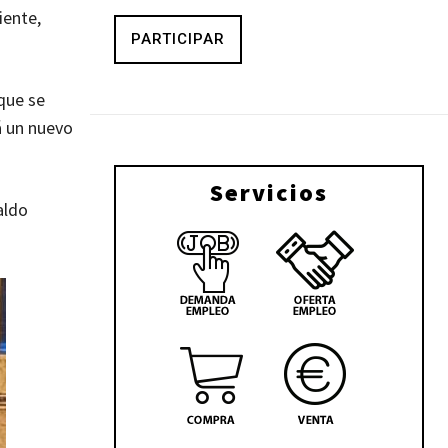
iente,
PARTICIPAR
 que se
á un nuevo
Servicios
aldo