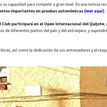
 su capacidad para competir a gran nivel. En una noticia rec
entos importantes en pruebas autonómicas
(leer aquí)
.
l Club participará en el Open Internacional del Quijote
,
tas de diferentes puntos del país y del extranjero, y supondr
hicas, así como la dedicación de sus entrenadores y el resp