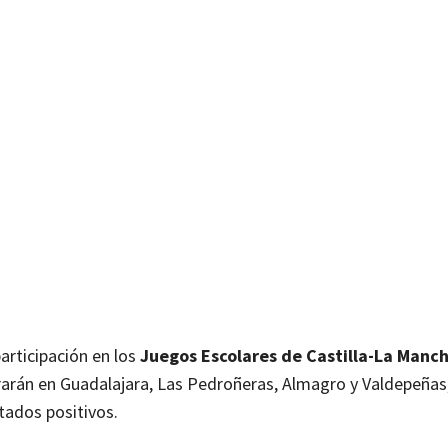
articipación en los
Juegos Escolares de Castilla-La Manc
rarán en Guadalajara, Las Pedroñeras, Almagro y Valdepeñas
tados positivos.