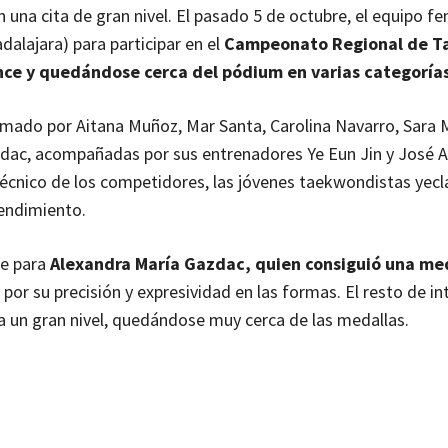
n una cita de gran nivel. El pasado 5 de octubre, el equipo 
dalajara) para participar en el
Campeonato Regional de 
nce y quedándose cerca del pódium en varias categoría
rmado por Aitana Muñoz, Mar Santa, Carolina Navarro, Sara 
dac, acompañadas por sus entrenadores Ye Eun Jin y José A
 técnico de los competidores, las jóvenes taekwondistas yec
rendimiento.
ue para
Alexandra María Gazdac, quien consiguió una me
por su precisión y expresividad en las formas. El resto de i
a un gran nivel, quedándose muy cerca de las medallas.