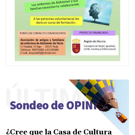
ÚLTIMO
Sondeo de OPINIÓN
¿Cree que la Casa de Cultura