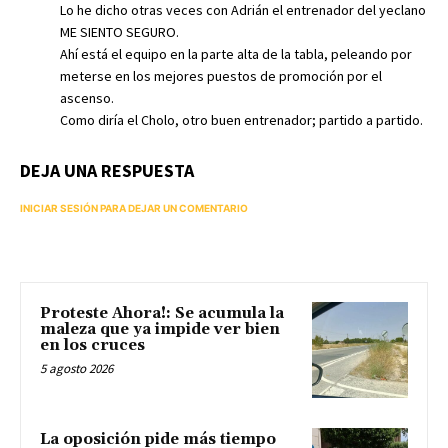
Lo he dicho otras veces con Adrián el entrenador del yeclano
ME SIENTO SEGURO.
Ahí está el equipo en la parte alta de la tabla, peleando por
meterse en los mejores puestos de promoción por el
ascenso.
Como diría el Cholo, otro buen entrenador; partido a partido.
DEJA UNA RESPUESTA
INICIAR SESIÓN PARA DEJAR UN COMENTARIO
Proteste Ahora!: Se acumula la
maleza que ya impide ver bien
en los cruces
5 agosto 2026
La oposición pide más tiempo