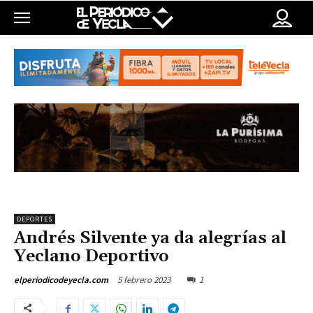
DEPORTES
Andrés Silvente ya da alegrías al
Yeclano Deportivo
5 febrero 2023
1
elperiodicodeyecla.com