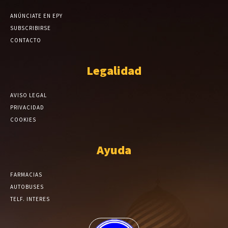
ANÚNCIATE EN EPY
SUBSCRIBIRSE
CONTACTO
Legalidad
AVISO LEGAL
PRIVACIDAD
COOKIES
Ayuda
FARMACIAS
AUTOBUSES
TELF. INTERES