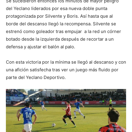
Se sucedieron entonces los minutos de mayor peligro
del Yeclano liderados por esa nueva doble punta
protagonizada por Silvente y Boris. Así hasta que al
borde del descanso llegó la recompensa. Silvente se
estrenó como goleador tras empujar a la red un córner
botado desde la izquierda después de recortar a un
defensa y ajustar el balón al palo.
Con esta victoria por la mínima se llegó al descanso y con
una afición satisfecha tras ver un juego más fluido por
parte del Yeclano Deportivo.