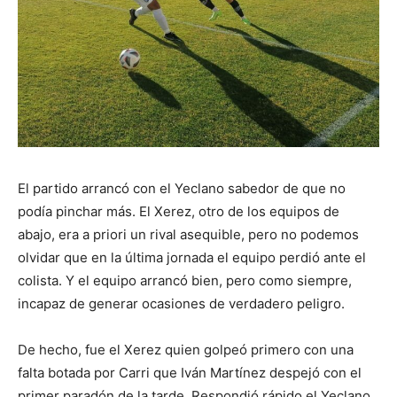
El partido arrancó con el Yeclano sabedor de que no
podía pinchar más. El Xerez, otro de los equipos de
abajo, era a priori un rival asequible, pero no podemos
olvidar que en la última jornada el equipo perdió ante el
colista. Y el equipo arrancó bien, pero como siempre,
incapaz de generar ocasiones de verdadero peligro.
De hecho, fue el Xerez quien golpeó primero con una
falta botada por Carri que Iván Martínez despejó con el
primer paradón de la tarde. Respondió rápido el Yeclano,