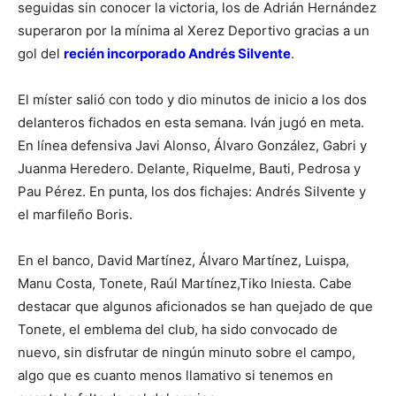
seguidas sin conocer la victoria, los de Adrián Hernández
superaron por la mínima al Xerez Deportivo gracias a un
gol del
recién incorporado Andrés Silvente
.
El míster salió con todo y dio minutos de inicio a los dos
delanteros fichados en esta semana. Iván jugó en meta.
En línea defensiva Javi Alonso, Álvaro González, Gabri y
Juanma Heredero. Delante, Riquelme, Bauti, Pedrosa y
Pau Pérez. En punta, los dos fichajes: Andrés Silvente y
el marfileño Boris.
En el banco, David Martínez, Álvaro Martínez, Luispa,
Manu Costa, Tonete, Raúl Martínez,Tiko Iniesta. Cabe
destacar que algunos aficionados se han quejado de que
Tonete, el emblema del club, ha sido convocado de
nuevo, sin disfrutar de ningún minuto sobre el campo,
algo que es cuanto menos llamativo si tenemos en