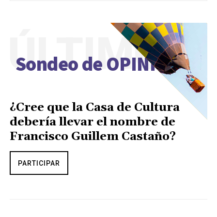
ÚLTIMO
Sondeo de OPINIÓN
¿Cree que la Casa de Cultura
debería llevar el nombre de
Francisco Guillem Castaño?
PARTICIPAR