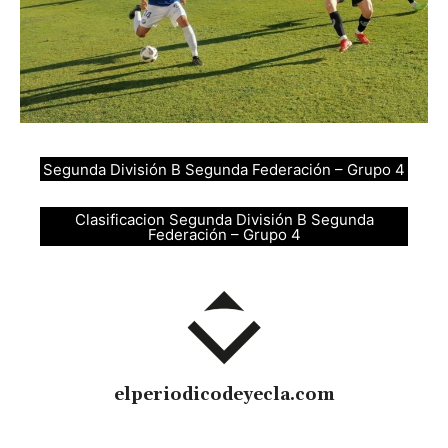
Segunda División B Segunda Federación – Grupo 4
Clasificacion Segunda División B Segunda
Federación – Grupo 4
elperiodicodeyecla.com