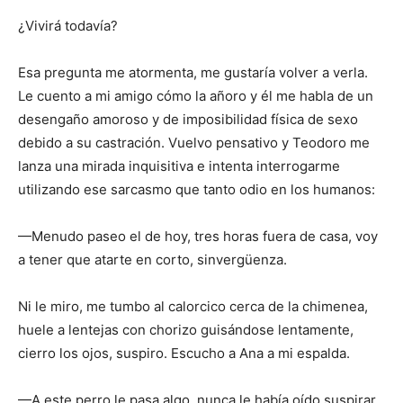
¿Vivirá todavía?
Esa pregunta me atormenta, me gustaría volver a verla.
Le cuento a mi amigo cómo la añoro y él me habla de un
desengaño amoroso y de imposibilidad física de sexo
debido a su castración. Vuelvo pensativo y Teodoro me
lanza una mirada inquisitiva e intenta interrogarme
utilizando ese sarcasmo que tanto odio en los humanos:
—Menudo paseo el de hoy, tres horas fuera de casa, voy
a tener que atarte en corto, sinvergüenza.
Ni le miro, me tumbo al calorcico cerca de la chimenea,
huele a lentejas con chorizo guisándose lentamente,
cierro los ojos, suspiro. Escucho a Ana a mi espalda.
—A este perro le pasa algo, nunca le había oído suspirar.