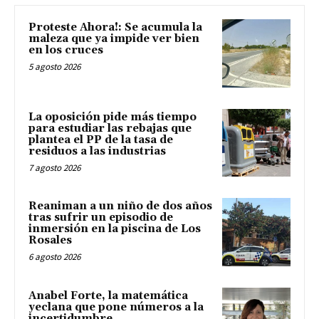
Proteste Ahora!: Se acumula la
maleza que ya impide ver bien
en los cruces
5 agosto 2026
La oposición pide más tiempo
para estudiar las rebajas que
plantea el PP de la tasa de
residuos a las industrias
7 agosto 2026
Reaniman a un niño de dos años
tras sufrir un episodio de
inmersión en la piscina de Los
Rosales
6 agosto 2026
Anabel Forte, la matemática
yeclana que pone números a la
incertidumbre