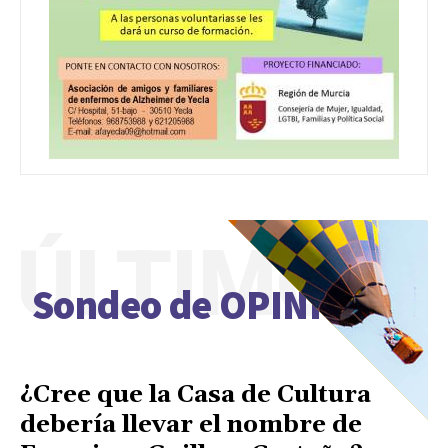
ÚLTIMO
Sondeo de OPINIÓN
¿Cree que la Casa de Cultura
debería llevar el nombre de