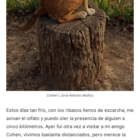
Cohen | José Antonio Muñoz
Estos días tan frío, con los ribazos llenos de escarcha, me
avivan el olfato y puedo oler la presencia de alguien a
cinco kilómetros. Ayer fui otra vez a visitar a mi amigo
Cohen, vivimos bastante distanciados, pero merece la