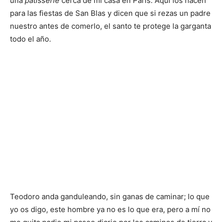
una
patisserie
cerca de mi casa en París. Aquí los hacen
para las fiestas de San Blas y dicen que si rezas un padre
nuestro antes de comerlo, el santo te protege la garganta
todo el año.
Teodoro anda ganduleando, sin ganas de caminar; lo que
yo os digo, este hombre ya no es lo que era, pero a mí no