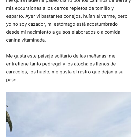
me quita nadie mi paseo diario por los caminos de tierra y
mis excursiones a los cerros repletos de tomillo y
esparto. Ayer vi bastantes conejos, huían al verme, pero
yo no soy cazador, mi estómago está acostumbrado
desde mi nacimiento a guisos elaborados o a comida
canina vitaminada.
Me gusta este paisaje solitario de las mañanas; me
entretiene tanto pedregal y los atochales llenos de
caracoles, los huelo, me gusta el rastro que dejan a su
paso.