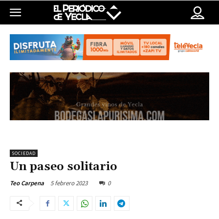
SOCIEDAD
Un paseo solitario
5 febrero 2023
0
Teo Carpena