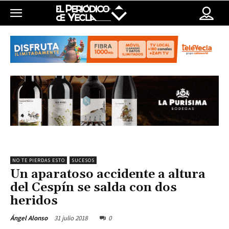
NO TE PIERDAS ESTO
SUCESOS
Un aparatoso accidente a altura
del Cespín se salda con dos
heridos
31 julio 2018
0
Ángel Alonso