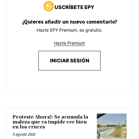
USCRÍBETE EPY
¿Quieres añadir un nuevo comentario?
Hazte EPY Premium, es gratuito.
Hazte Premium
INICIAR SESIÓN
Proteste Ahora!: Se acumula la
maleza que ya impide ver bien
en los cruces
5 agosto 2026