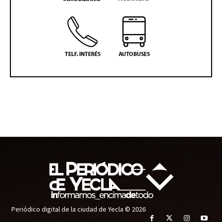
Periódico digital de la ciudad de Yecla © 2026