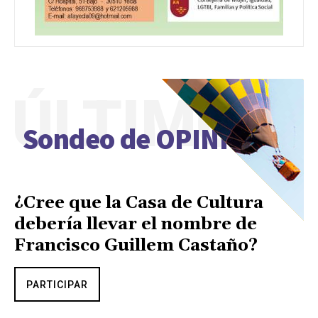
ÚLTIMO
Sondeo de OPINIÓN
¿Cree que la Casa de Cultura
debería llevar el nombre de
Francisco Guillem Castaño?
PARTICIPAR