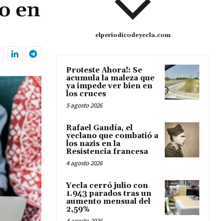
do en
elperiodicodeyecla.com
Proteste Ahora!: Se
acumula la maleza que
ya impede ver bien en
los cruces
5 agosto 2026
Rafael Gandía, el
yeclano que combatió a
los nazis en la
Resistencia francesa
4 agosto 2026
Yecla cerró julio con
1.943 parados tras un
aumento mensual del
2,59%
4 agosto 2026