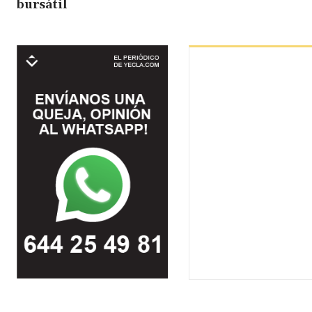
bursátil