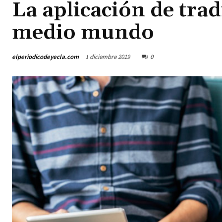
La aplicación de tra
medio mundo
elperiodicodeyecla.com
1 diciembre 2019
0