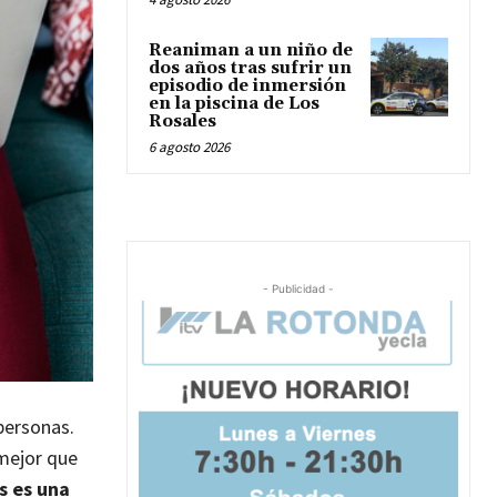
Reaniman a un niño de
dos años tras sufrir un
episodio de inmersión
en la piscina de Los
Rosales
6 agosto 2026
- Publicidad -
personas.
 mejor que
s es una