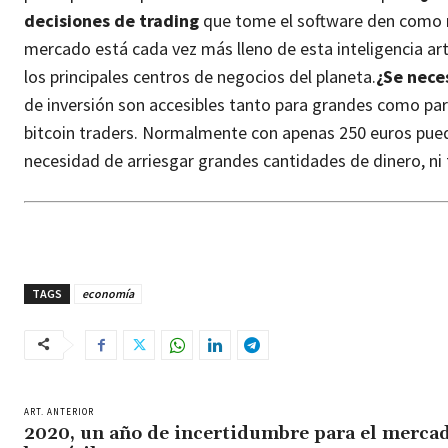
decisiones de trading
que tome el software den como 
mercado está cada vez más lleno de esta inteligencia art
los principales centros de negocios del planeta.
¿Se nece
de inversión son accesibles tanto para grandes como pa
bitcoin traders. Normalmente con apenas 250 euros pued
necesidad de arriesgar grandes cantidades de dinero, ni
TAGS
economía
ART. ANTERIOR
2020, un año de incertidumbre para el merca