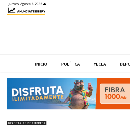
Jueves, Agosto 6, 2026 🌊
ANUNCIATÉ EN EPY
INICIO
POLÍTICA
YECLA
DEP
REPORTAJES DE EMPRESA