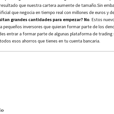
resultado que nuestra cartera aumente de tamaño.
Sin emba
ificial que negocia en tiempo real con millones de euros y d
sitan grandes cantidades para empezar? No
. Estos nue
ra pequeños inversores que quieran formar parte de los de
es entrar a formar parte de algunas plataforma de trading 
 todos esos ahorros que tienes en tu cuenta bancaria.
do