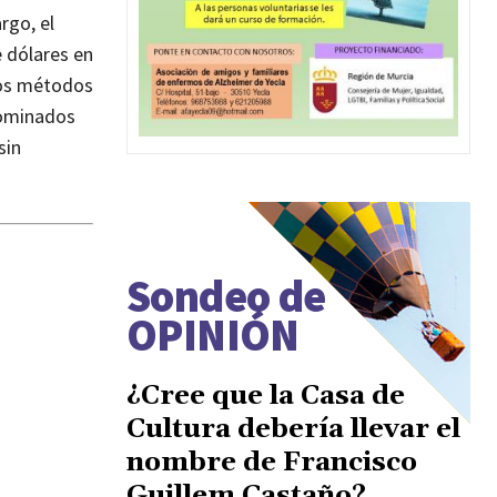
rgo, el
e dólares en
vos métodos
nominados
sin
Sondeo de
OPINIÓN
¿Cree que la Casa de
Cultura debería llevar el
nombre de Francisco
Guillem Castaño?