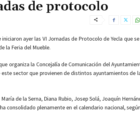
adas de protocolo
e iniciaron ayer las VI Jornadas de Protocolo de Yecla
que se
de la Feria del Mueble
.
, que organiza la Concejalía de Comunicación del Ayuntamien
e este sector que provienen de distintos ayuntamientos de l
 María de la Serna, Diana Rubio, Josep Solá, Joaquín Hernán
 ha consolidado plenamente en el calendario nacional, según