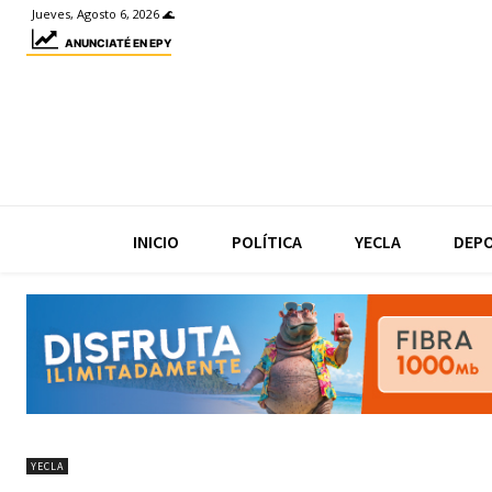
Jueves, Agosto 6, 2026 🌊
ANUNCIATÉ EN EPY
INICIO
POLÍTICA
YECLA
DEP
YECLA