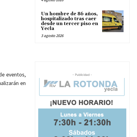
Un hombre de 86 años,
hospitalizado tras caer
desde un tercer piso en
Yecla
3 agosto 2026
 de eventos,
- Publicidad -
nalizarán en