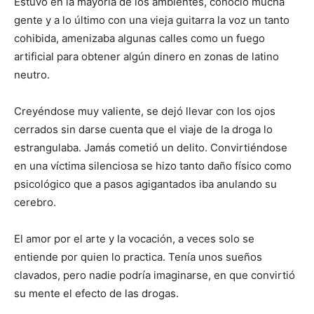
Estuvo en la mayoría de los ambientes, conoció mucha
gente y a lo último con una vieja guitarra la voz un tanto
cohibida, amenizaba algunas calles como un fuego
artificial para obtener algún dinero en zonas de latino
neutro.
Creyéndose muy valiente, se dejó llevar con los ojos
cerrados sin darse cuenta que el viaje de la droga lo
estrangulaba. Jamás cometió un delito. Convirtiéndose
en una víctima silenciosa se hizo tanto daño físico como
psicológico que a pasos agigantados iba anulando su
cerebro.
El amor por el arte y la vocación, a veces solo se
entiende por quien lo practica. Tenía unos sueños
clavados, pero nadie podría imaginarse, en que convirtió
su mente el efecto de las drogas.