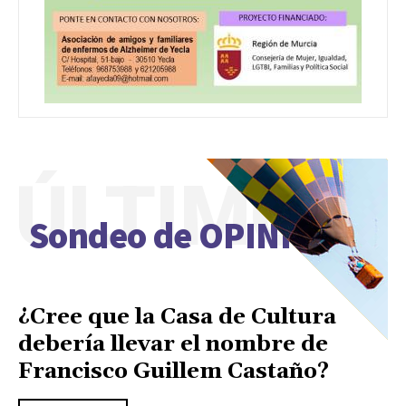
ÚLTIMO
Sondeo de OPINIÓN
¿Cree que la Casa de Cultura
debería llevar el nombre de
Francisco Guillem Castaño?