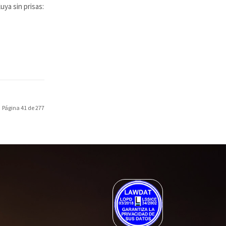
uya sin prisas:
Página 41 de 277