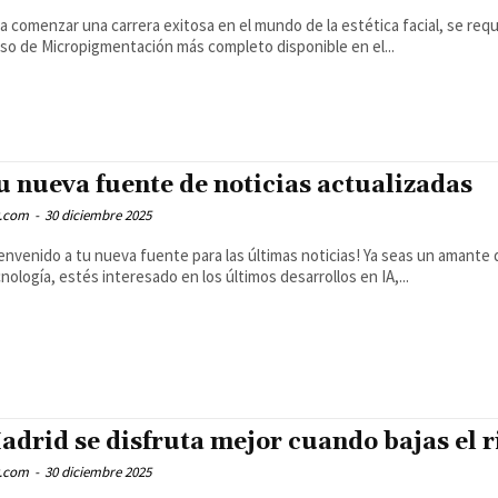
a comenzar una carrera exitosa en el mundo de la estética facial, se requi
so de Micropigmentación más completo disponible en el...
u nueva fuente de noticias actualizadas
.com
-
30 diciembre 2025
envenido a tu nueva fuente para las últimas noticias! Ya seas un amante 
nología, estés interesado en los últimos desarrollos en IA,...
adrid se disfruta mejor cuando bajas el 
.com
-
30 diciembre 2025