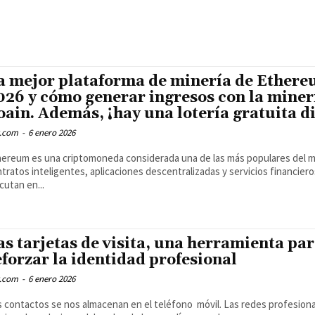
a mejor plataforma de minería de Ethere
026 y cómo generar ingresos con la miner
oain. Además, ¡hay una lotería gratuita di
.com
-
6 enero 2026
ereum es una criptomoneda considerada una de las más populares del 
tratos inteligentes, aplicaciones descentralizadas y servicios financier
cutan en...
as tarjetas de visita, una herramienta pa
eforzar la identidad profesional
.com
-
6 enero 2026
 contactos se nos almacenan en el teléfono móvil. Las redes profesiona