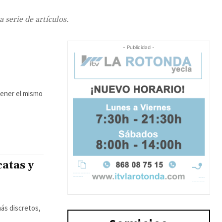
 serie de artículos.
- Publicidad -
 tener el mismo
catas y
ás discretos,