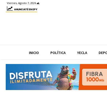
Viernes, Agosto 7, 2026 🌊
ANUNCIATÉ EN EPY
INICIO
POLÍTICA
YECLA
DEP