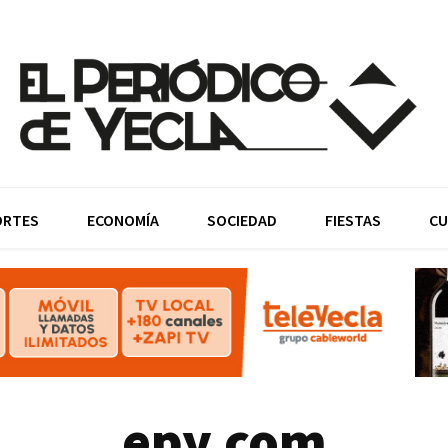
ORTES
ECONOMÍA
SOCIEDAD
FIESTAS
CU
epy.com