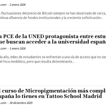
.com
-
2 enero 2026
 fluctuaciones del precio de Bitcoin siempre se han observado de cerca,
tinua afluencia de fondos institucionales y la creciente sofisticación...
a PCE de la UNED protagonista entre est
ue buscan acceder a la universidad españ
.com
-
1 enero 2026
a año, miles de estudiantes se enfrentan a una vía de acceso que no s
el foco mediático, pero que resulta determinante...
l curso de Micropigmentación más compl
spaña lo tienes en Tattoo School Madrid
.com
-
30 diciembre 2025