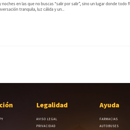
 noches en las que no buscas “salir por salir”, sino un lugar donde todo fl
versación tranquila, luz cálida y un...
ción
Legalidad
Ayuda
PY
AVISO LEGAL
FARMACIAS
PRIVACIDAD
AUTOBUSES