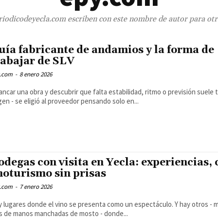
iodicodeyecla.com escriben con este nombre de autor para otra
uía fabricante de andamios y la forma de
rabajar de SLV
.com
-
8 enero 2026
ancar una obra y descubrir que falta estabilidad, ritmo o previsión suele
gen - se eligió al proveedor pensando solo en...
odegas con visita en Yecla: experiencias, 
noturismo sin prisas
.com
-
7 enero 2026
 lugares donde el vino se presenta como un espectáculo. Y hay otros - m
s de manos manchadas de mosto - donde...