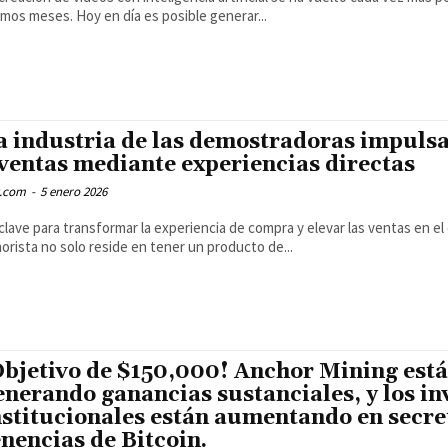
imos meses. Hoy en día es posible generar...
a industria de las demostradoras impuls
 ventas mediante experiencias directas
.com
-
5 enero 2026
clave para transformar la experiencia de compra y elevar las ventas en e
orista no solo reside en tener un producto de...
Objetivo de $150,000! Anchor Mining está
enerando ganancias sustanciales, y los in
nstitucionales están aumentando en secre
enencias de Bitcoin.