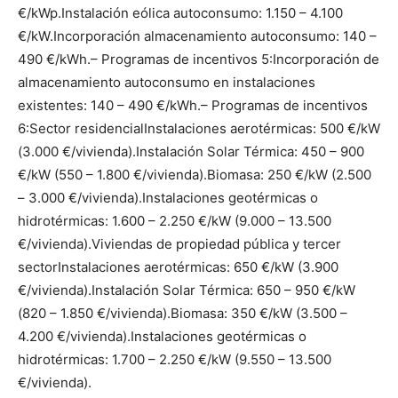
€/kWp.
Instalación eólica autoconsumo: 1.150 – 4.100
€/kW.
Incorporación almacenamiento autoconsumo: 140 –
490 €/kWh.
– Programas de incentivos 5:
Incorporación de
almacenamiento autoconsumo en instalaciones
existentes: 140 – 490 €/kWh.
– Programas de incentivos
6:
Sector residencial
Instalaciones aerotérmicas: 500 €/kW
(3.000 €/vivienda).
Instalación Solar Térmica: 450 – 900
€/kW (550 – 1.800 €/vivienda).
Biomasa: 250 €/kW (2.500
– 3.000 €/vivienda).
Instalaciones geotérmicas o
hidrotérmicas: 1.600 – 2.250 €/kW (9.000 – 13.500
€/vivienda).
Viviendas de propiedad pública y tercer
sector
Instalaciones aerotérmicas: 650 €/kW (3.900
€/vivienda).
Instalación Solar Térmica: 650 – 950 €/kW
(820 – 1.850 €/vivienda).
Biomasa: 350 €/kW (3.500 –
4.200 €/vivienda).
Instalaciones geotérmicas o
hidrotérmicas: 1.700 – 2.250 €/kW (9.550 – 13.500
€/vivienda).