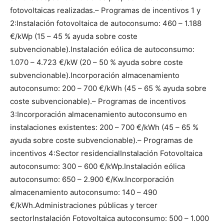
fotovoltaicas realizadas.
– Programas de incentivos 1 y
2:
Instalación fotovoltaica de autoconsumo: 460 – 1.188
€/kWp (15 – 45 % ayuda sobre coste
subvencionable).
Instalación eólica de autoconsumo:
1.070 – 4.723 €/kW (20 – 50 % ayuda sobre coste
subvencionable).
Incorporación almacenamiento
autoconsumo: 200 – 700 €/kWh (45 – 65 % ayuda sobre
coste subvencionable).
– Programas de incentivos
3:
Incorporación almacenamiento autoconsumo en
instalaciones existentes: 200 – 700 €/kWh (45 – 65 %
ayuda sobre coste subvencionable).
– Programas de
incentivos 4:
Sector residencial
Instalación Fotovoltaica
autoconsumo: 300 – 600 €/kWp.
Instalación eólica
autoconsumo: 650 – 2.900 €/Kw.
Incorporación
almacenamiento autoconsumo: 140 – 490
€/kWh.
Administraciones públicas y tercer
sector
Instalación Fotovoltaica autoconsumo: 500 – 1.000