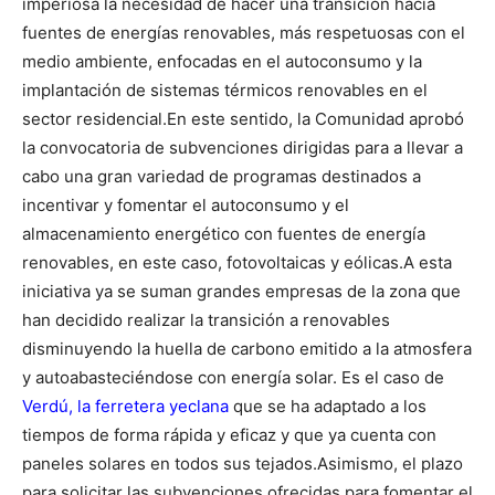
imperiosa la necesidad de hacer una transición hacia
fuentes de energías renovables, más respetuosas con el
medio ambiente, enfocadas en el autoconsumo y la
implantación de sistemas térmicos renovables en el
sector residencial.
En este sentido, la Comunidad aprobó
la convocatoria de subvenciones dirigidas para a llevar a
cabo una gran variedad de programas destinados a
incentivar y fomentar el autoconsumo y el
almacenamiento energético con fuentes de energía
renovables, en este caso, fotovoltaicas y eólicas.
A esta
iniciativa ya se suman grandes empresas de la zona que
han decidido realizar la transición a renovables
disminuyendo la huella de carbono emitido a la atmosfera
y autoabasteciéndose con energía solar. Es el caso de
Verdú, la ferretera yeclana
que se ha adaptado a los
tiempos de forma rápida y eficaz y que ya cuenta con
paneles solares en todos sus tejados.
Asimismo, el plazo
para solicitar las subvenciones ofrecidas para fomentar el