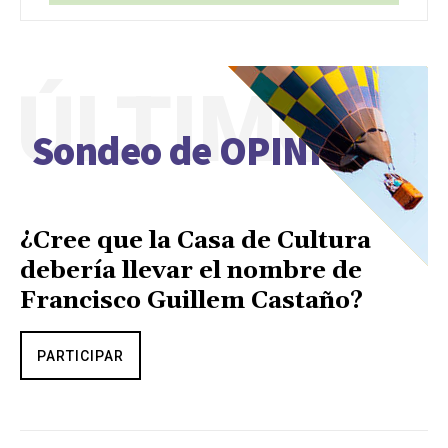
ÚLTIMO
Sondeo de OPINIÓN
¿Cree que la Casa de Cultura
debería llevar el nombre de
Francisco Guillem Castaño?
PARTICIPAR