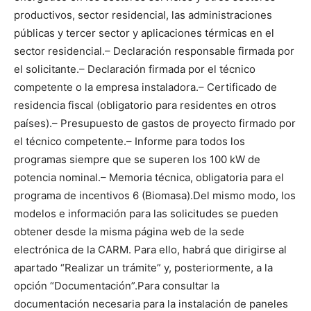
productivos, sector residencial, las administraciones
públicas y tercer sector y aplicaciones térmicas en el
sector residencial.
– Declaración responsable firmada por
el solicitante.
– Declaración firmada por el técnico
competente o la empresa instaladora.
– Certificado de
residencia fiscal (obligatorio para residentes en otros
países).
– Presupuesto de gastos de proyecto firmado por
el técnico competente.
– Informe para todos los
programas siempre que se superen los 100 kW de
potencia nominal.
– Memoria técnica, obligatoria para el
programa de incentivos 6 (Biomasa).
Del mismo modo, los
modelos e información para las solicitudes se pueden
obtener desde la misma página web de la sede
electrónica de la CARM. Para ello, habrá que dirigirse al
apartado “Realizar un trámite” y, posteriormente, a la
opción “Documentación”.
Para consultar la
documentación necesaria para la instalación de paneles