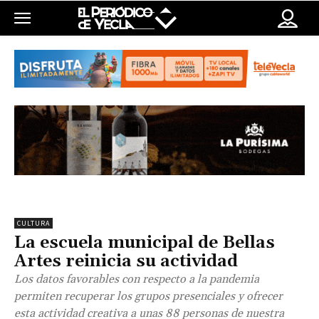
CULTURA
La escuela municipal de Bellas
Artes reinicia su actividad
Los datos favorables con respecto a la pandemia
permiten recuperar los grupos presenciales y ofrecer
esta actividad creativa a unas 88 personas de nuestra