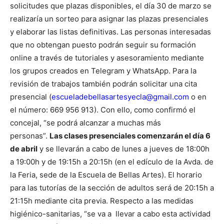
solicitudes que plazas disponibles, el día 30 de marzo se
realizaría un sorteo para asignar las plazas presenciales
y elaborar las listas definitivas. Las personas interesadas
que no obtengan puesto podrán seguir su formación
online a través de tutoriales y asesoramiento mediante
los grupos creados en Telegram y WhatsApp. Para la
revisión de trabajos también podrán solicitar una cita
presencial (
escueladebellasartesyecla@gmail.com
o en
el número: 669 956 913). Con ello, como confirmó el
concejal, “se podrá alcanzar a muchas más
personas”.
Las clases presenciales comenzarán el día 6
de abril
y se llevarán a cabo de lunes a jueves de 18:00h
a 19:00h y de 19:15h a 20:15h (en el edículo de la Avda. de
la Feria, sede de la Escuela de Bellas Artes). El horario
para las tutorías de la sección de adultos será de 20:15h a
21:15h mediante cita previa.
Respecto a las medidas
higiénico-sanitarias, “se va a llevar a cabo esta actividad