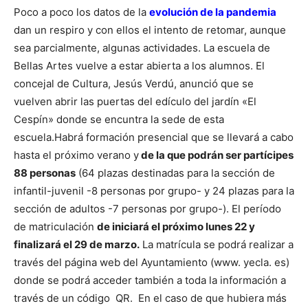
Poco a poco los datos de la
evolución de la pandemia
dan un respiro y con ellos el intento de retomar, aunque
sea parcialmente, algunas actividades. La escuela de
Bellas Artes vuelve a estar abierta a los alumnos. El
concejal de Cultura, Jesús Verdú, anunció que se
vuelven abrir las puertas del edículo del jardín «El
Cespín» donde se encuntra la sede de esta
escuela.
Habrá formación presencial que se llevará a cabo
hasta el próximo verano y
de la que podrán ser partícipes
88 personas
(64 plazas destinadas para la sección de
infantil-juvenil -8 personas por grupo- y 24 plazas para la
sección de adultos -7 personas por grupo-).
El período
de matriculación
de iniciará el próximo lunes 22 y
finalizará el 29 de marzo.
La matrícula se podrá realizar a
través del página web del Ayuntamiento (www. yecla. es)
donde se podrá acceder también a toda la información a
través de un código QR. En el caso de que hubiera más