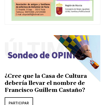
ÚLTIMO
Sondeo de OPINIÓN
¿Cree que la Casa de Cultura
debería llevar el nombre de
Francisco Guillem Castaño?
PARTICIPAR