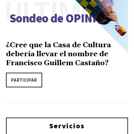
ÚLTIMO
Sondeo de OPINIÓN
¿Cree que la Casa de Cultura
debería llevar el nombre de
Francisco Guillem Castaño?
PARTICIPAR
Servicios