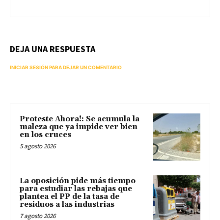
DEJA UNA RESPUESTA
INICIAR SESIÓN PARA DEJAR UN COMENTARIO
Proteste Ahora!: Se acumula la
maleza que ya impide ver bien
en los cruces
5 agosto 2026
La oposición pide más tiempo
para estudiar las rebajas que
plantea el PP de la tasa de
residuos a las industrias
7 agosto 2026