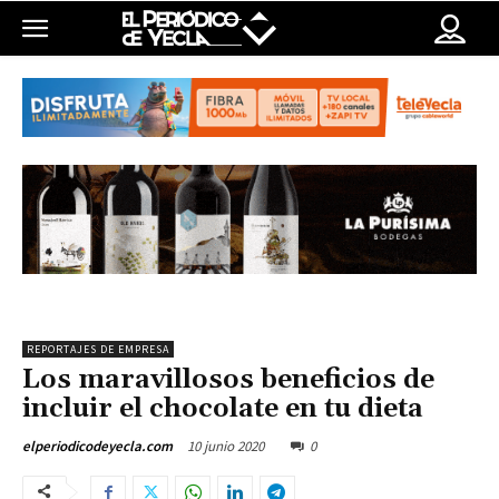
REPORTAJES DE EMPRESA
Los maravillosos beneficios de
incluir el chocolate en tu dieta
10 junio 2020
0
elperiodicodeyecla.com