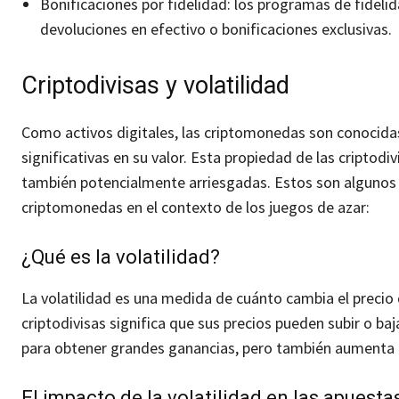
Bonificaciones por fidelidad: los programas de fideli
devoluciones en efectivo o bonificaciones exclusivas.
Criptodivisas y volatilidad
Como activos digitales, las criptomonedas son conocidas p
significativas en su valor. Esta propiedad de las criptodi
también potencialmente arriesgadas. Estos son algunos 
criptomonedas en el contexto de los juegos de azar:
¿Qué es la volatilidad?
La volatilidad es una medida de cuánto cambia el precio de
criptodivisas significa que sus precios pueden subir o 
para obtener grandes ganancias, pero también aumenta l
El impacto de la volatilidad en las apuesta