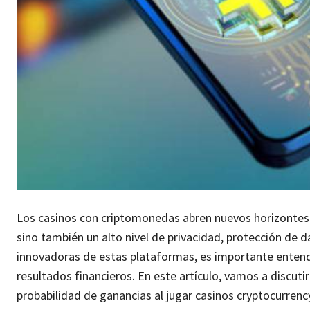
Los casinos con criptomonedas abren nuevos horizontes 
sino también un alto nivel de privacidad, protección de d
innovadoras de estas plataformas, es importante enten
resultados financieros. En este artículo, vamos a discuti
probabilidad de ganancias al jugar casinos cryptocurrenc