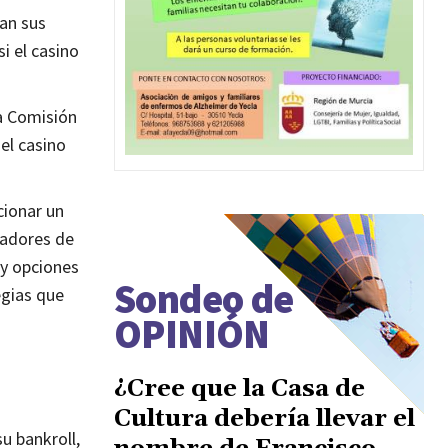
an sus
i el casino
la Comisión
 el casino
cionar un
ladores de
y opciones
Sondeo de
egias que
OPINIÓN
¿Cree que la Casa de
Cultura debería llevar el
u bankroll,