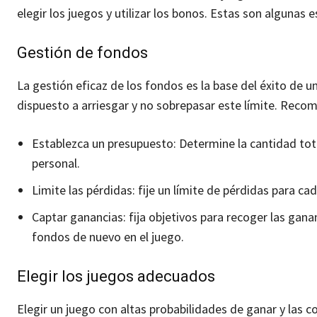
elegir los juegos y utilizar los bonos. Estas son algunas
Gestión de fondos
La gestión eficaz de los fondos es la base del éxito de 
dispuesto a arriesgar y no sobrepasar este límite. Rec
Establezca un presupuesto: Determine la cantidad to
personal.
Limite las pérdidas: fije un límite de pérdidas para c
Captar ganancias: fija objetivos para recoger las ganan
fondos de nuevo en el juego.
Elegir los juegos adecuados
Elegir un juego con altas probabilidades de ganar y las