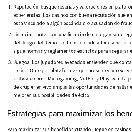
Reputación: busque reseñas y valoraciones en plataf
experiencias. Los casinos con buena reputación suelen
está vinculado a algún escándalo o acusación de frau
Licencia: Contar con una licencia de un organismo re
del Juego del Reino Unido, es un indicador clave de la 
sigue normas y reglamentos estrictos para asegurar el
Juegos: Los jugadores avezados entienden que contar 
casino. Opte por plataformas que presenten un exten
software como Microgaming, NetEnt y Playtech. La p
de crupier en vivo amplía las oportunidades de hallar e
mejoren sus posibilidades de éxito.
Estrategias para maximizar los bene
Para maximizar sus beneficios cuando juegue en casinos d