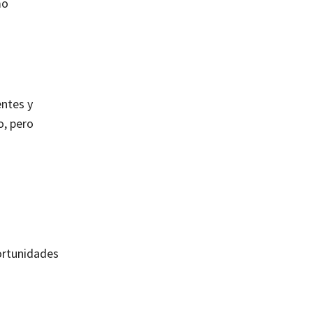
mo
entes y
o, pero
portunidades