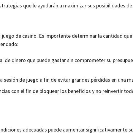
 estrategias que le ayudarán a maximizar sus posibilidades de 
un juego de casino. Es importante determinar la cantidad que
omendado:
tal de dinero que puede gastar sin comprometer su presupu
ada sesión de juego a fin de evitar grandes pérdidas en una m
cias con el fin de bloquear los beneficios y no reinvertir tod
 condiciones adecuadas puede aumentar significativamente s