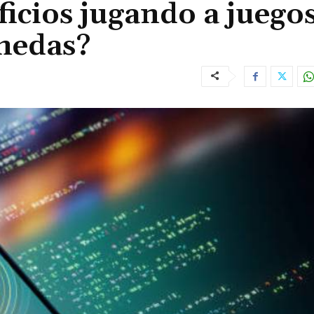
icios jugando a juegos
nedas?