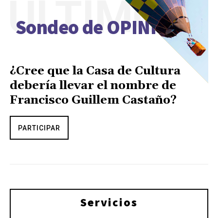
ÚLTIMO
Sondeo de OPINIÓN
¿Cree que la Casa de Cultura
debería llevar el nombre de
Francisco Guillem Castaño?
PARTICIPAR
Servicios