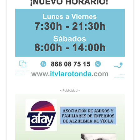
- Publicidad -