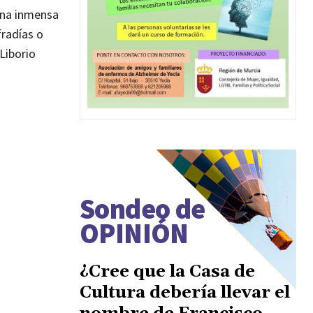
 una inmensa
fradías o
 Liborio
Sondeo de
OPINIÓN
¿Cree que la Casa de
Cultura debería llevar el