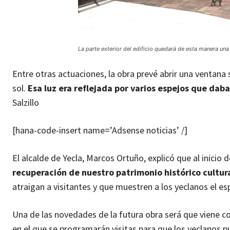
La parte exterior del edificio quedará de esta manera una 
Entre otras actuaciones, la obra prevé abrir una ventana 
sol.
Esa luz era reflejada por varios espejos que dab
Salzillo
[hana-code-insert name=’Adsense noticias’ /]
El alcalde de Yecla, Marcos Ortuño, explicó que al inicio
recuperación de nuestro patrimonio histórico cultur
atraigan a visitantes y que muestren a los yeclanos el es
Una de las novedades de la futura obra será que viene c
en el que se programarán visitas para que los yeclanos