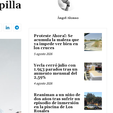
pilla
Ángel Alonso
Proteste Ahora!: Se
acumula la maleza que
ya impede ver bien en
los cruces
5 agosto 2026
Yecla cerró julio con
1.943 parados tras un
aumento mensual del
2,59%
4 agosto 2026
Reaniman a un niño de
dos años tras sufrir un
episodio de inmersión
en la piscina de Los
Rosales