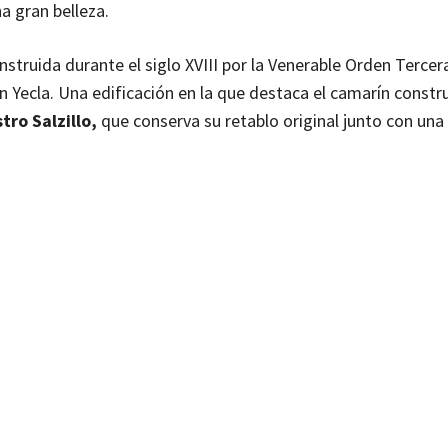
a gran belleza.
onstruida durante el siglo XVIII por la Venerable Orden Tercer
n Yecla. Una edificación en la que destaca el camarín constr
tro Salzillo,
que conserva su retablo original junto con un