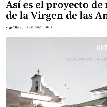
Así es el proyecto de 
de la Virgen de las A
Ángel Alonso
4 julio 2018
3