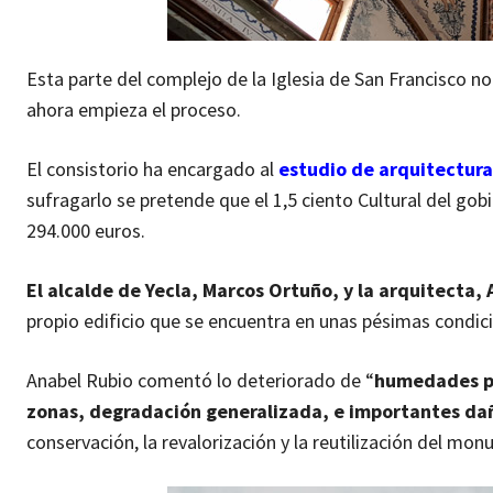
Esta parte del complejo de la Iglesia de San Francisco n
ahora empieza el proceso.
El consistorio ha encargado al
estudio de arquitectur
sufragarlo se pretende que el 1,5 ciento Cultural del go
294.000 euros.
El alcalde de Yecla, Marcos Ortuño, y la arquitecta,
propio edificio que se encuentra en unas pésimas condic
Anabel Rubio comentó lo deteriorado de “
humedades por
zonas, degradación generalizada, e importantes da
conservación, la revalorización y la reutilización del mo