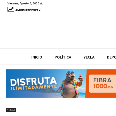
Viernes, Agosto 7, 2026 🌊
ANUNCIATÉ EN EPY
INICIO
POLÍTICA
YECLA
DEP
YECLA