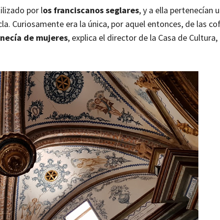
ilizado por l
os franciscanos seglares
, y a ella pertenecían
cla. Curiosamente era la única, por aquel entonces, de las co
enecía de mujeres
, explica el director de la Casa de Cultura,