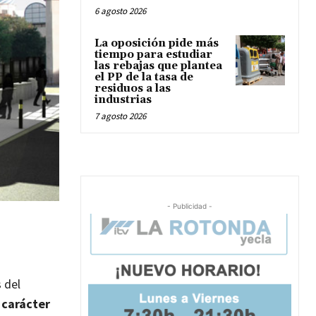
6 agosto 2026
La oposición pide más
tiempo para estudiar
las rebajas que plantea
el PP de la tasa de
residuos a las
industrias
7 agosto 2026
- Publicidad -
 del
 carácter