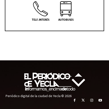
Periódico digital de la ciudad de Yecla © 2026