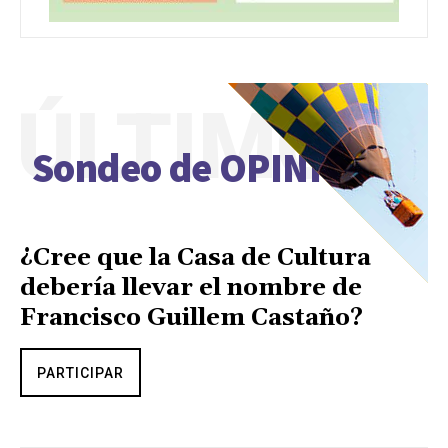
ÚLTIMO
Sondeo de OPINIÓN
¿Cree que la Casa de Cultura
debería llevar el nombre de
Francisco Guillem Castaño?
PARTICIPAR