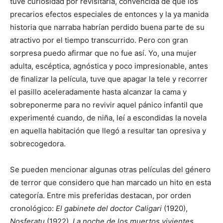
tuve curiosidad por revisitarla, convencida de que los
precarios efectos especiales de entonces y la ya manida
historia que narraba habrían perdido buena parte de su
atractivo por el tiempo transcurrido. Pero con gran
sorpresa puedo afirmar que no fue así. Yo, una mujer
adulta, escéptica, agnóstica y poco impresionable, antes
de finalizar la película, tuve que apagar la tele y recorrer
el pasillo aceleradamente hasta alcanzar la cama y
sobreponerme para no revivir aquel pánico infantil que
experimenté cuando, de niña, leí a escondidas la novela
en aquella habitación que llegó a resultar tan opresiva y
sobrecogedora.
Se pueden mencionar algunas otras películas del género
de terror que considero que han marcado un hito en esta
categoría. Entre mis preferidas destacan, por orden
cronológico:
El gabinete del doctor Caligari
(1920),
Nosferatu
(1922),
La noche de los muertos vivientes