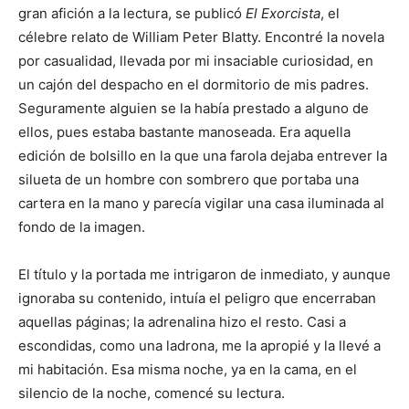
gran afición a la lectura, se publicó
El Exorcista
, el
célebre relato de William Peter Blatty. Encontré la novela
por casualidad, llevada por mi insaciable curiosidad, en
un cajón del despacho en el dormitorio de mis padres.
Seguramente alguien se la había prestado a alguno de
ellos, pues estaba bastante manoseada. Era aquella
edición de bolsillo en la que una farola dejaba entrever la
silueta de un hombre con sombrero que portaba una
cartera en la mano y parecía vigilar una casa iluminada al
fondo de la imagen.
El título y la portada me intrigaron de inmediato, y aunque
ignoraba su contenido, intuía el peligro que encerraban
aquellas páginas; la adrenalina hizo el resto. Casi a
escondidas, como una ladrona, me la apropié y la llevé a
mi habitación. Esa misma noche, ya en la cama, en el
silencio de la noche, comencé su lectura.