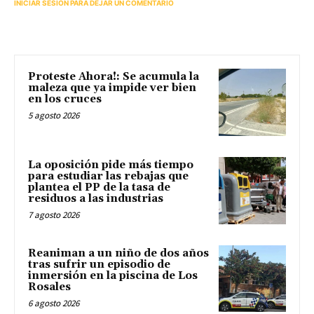
INICIAR SESIÓN PARA DEJAR UN COMENTARIO
Proteste Ahora!: Se acumula la
maleza que ya impide ver bien
en los cruces
5 agosto 2026
La oposición pide más tiempo
para estudiar las rebajas que
plantea el PP de la tasa de
residuos a las industrias
7 agosto 2026
Reaniman a un niño de dos años
tras sufrir un episodio de
inmersión en la piscina de Los
Rosales
6 agosto 2026