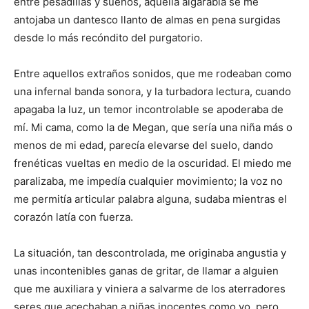
entre pesadillas y sueños, aquella algarabía se me
antojaba un dantesco llanto de almas en pena surgidas
desde lo más recóndito del purgatorio.
Entre aquellos extraños sonidos, que me rodeaban como
una infernal banda sonora, y la turbadora lectura, cuando
apagaba la luz, un temor incontrolable se apoderaba de
mí. Mi cama, como la de Megan, que sería una niña más o
menos de mi edad, parecía elevarse del suelo, dando
frenéticas vueltas en medio de la oscuridad. El miedo me
paralizaba, me impedía cualquier movimiento; la voz no
me permitía articular palabra alguna, sudaba mientras el
corazón latía con fuerza.
La situación, tan descontrolada, me originaba angustia y
unas incontenibles ganas de gritar, de llamar a alguien
que me auxiliara y viniera a salvarme de los aterradores
seres que acechaban a niñas inocentes como yo, pero