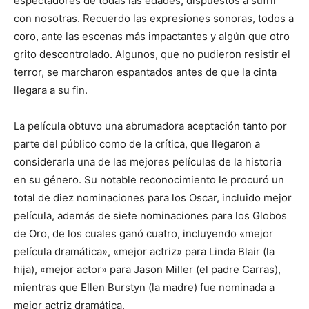
espectadores de todas las edades, dispuestos a sufrir
con nosotras. Recuerdo las expresiones sonoras, todos a
coro, ante las escenas más impactantes y algún que otro
grito descontrolado. Algunos, que no pudieron resistir el
terror, se marcharon espantados antes de que la cinta
llegara a su fin.
La película obtuvo una abrumadora aceptación tanto por
parte del público como de la crítica, que llegaron a
considerarla una de las mejores películas de la historia
en su género. Su notable reconocimiento le procuró un
total de diez nominaciones para los Oscar, incluido mejor
película, además de siete nominaciones para los Globos
de Oro, de los cuales ganó cuatro, incluyendo «mejor
película dramática», «mejor actriz» para Linda Blair (la
hija), «mejor actor» para Jason Miller (el padre Carras),
mientras que Ellen Burstyn (la madre) fue nominada a
mejor actriz dramática.