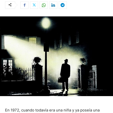
En 1972, cuando todavía era una niña y ya poseía una