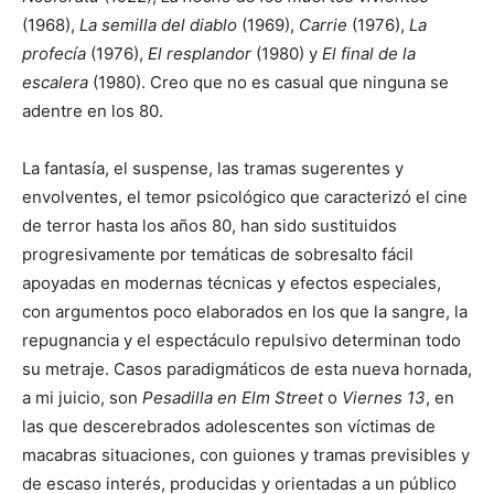
(1968),
La semilla del diablo
(1969),
Carrie
(1976),
La
profecía
(1976),
El resplandor
(1980) y
El final de la
escalera
(1980). Creo que no es casual que ninguna se
adentre en los 80.
La fantasía, el suspense, las tramas sugerentes y
envolventes, el temor psicológico que caracterizó el cine
de terror hasta los años 80, han sido sustituidos
progresivamente por temáticas de sobresalto fácil
apoyadas en modernas técnicas y efectos especiales,
con argumentos poco elaborados en los que la sangre, la
repugnancia y el espectáculo repulsivo determinan todo
su metraje. Casos paradigmáticos de esta nueva hornada,
a mi juicio, son
Pesadilla en Elm Street
o
Viernes 13
, en
las que descerebrados adolescentes son víctimas de
macabras situaciones, con guiones y tramas previsibles y
de escaso interés, producidas y orientadas a un público