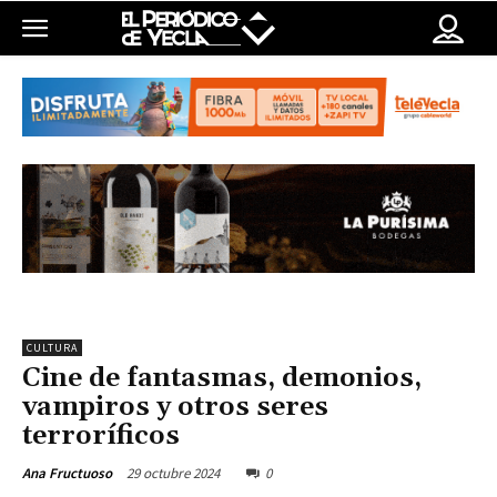
CULTURA
Cine de fantasmas, demonios,
vampiros y otros seres
terroríficos
29 octubre 2024
0
Ana Fructuoso