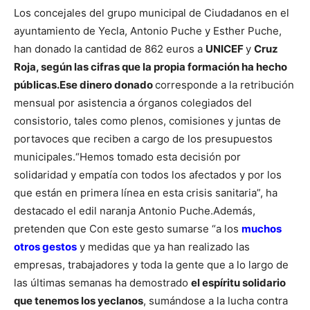
Los concejales del grupo municipal de Ciudadanos en el
ayuntamiento de Yecla, Antonio Puche y Esther Puche,
han donado la cantidad de 862 euros a
UNICEF
y
Cruz
Roja, según las cifras que la propia formación ha hecho
públicas.
Ese dinero donado
corresponde a la retribución
mensual por asistencia a órganos colegiados del
consistorio, tales como plenos, comisiones y juntas de
portavoces que reciben a cargo de los presupuestos
municipales.
“Hemos tomado esta decisión por
solidaridad y empatía con todos los afectados y por los
que están en primera línea en esta crisis sanitaria”, ha
destacado el edil naranja Antonio Puche.
Además,
pretenden que Con este gesto sumarse “a los
muchos
otros gestos
y medidas que ya han realizado las
empresas, trabajadores y toda la gente que a lo largo de
las últimas semanas ha demostrado
el espíritu solidario
que tenemos los yeclanos
, sumándose a la lucha contra