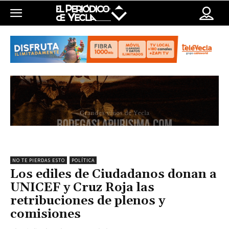
NO TE PIERDAS ESTO
POLÍTICA
Los ediles de Ciudadanos donan a
UNICEF y Cruz Roja las
retribuciones de plenos y
comisiones