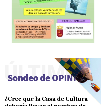
ÚLTIMO
Sondeo de OPINIÓN
¿Cree que la Casa de Cultura