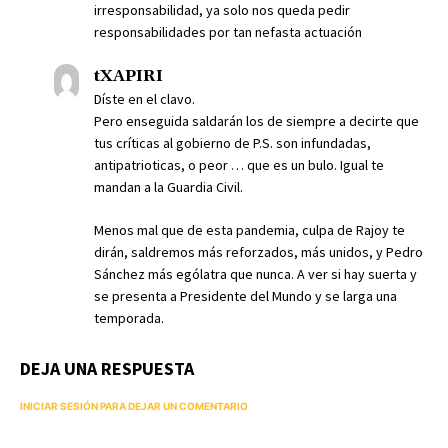
irresponsabilidad, ya solo nos queda pedir
responsabilidades por tan nefasta actuación
tXAPIRI
Díste en el clavo.
Pero enseguida saldarán los de siempre a decirte que
tus críticas al gobierno de P.S. son infundadas,
antipatrioticas, o peor … que es un bulo. Igual te
mandan a la Guardia Civil.
Menos mal que de esta pandemia, culpa de Rajoy te
dirán, saldremos más reforzados, más unidos, y Pedro
Sánchez más ególatra que nunca. A ver si hay suerta y
se presenta a Presidente del Mundo y se larga una
temporada.
DEJA UNA RESPUESTA
INICIAR SESIÓN PARA DEJAR UN COMENTARIO