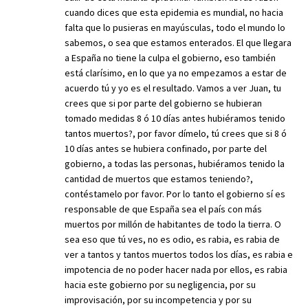
cuando dices que esta epidemia es mundial, no hacia
falta que lo pusieras en mayúsculas, todo el mundo lo
sabemos, o sea que estamos enterados. El que llegara
a España no tiene la culpa el gobierno, eso también
está clarísimo, en lo que ya no empezamos a estar de
acuerdo tú y yo es el resultado. Vamos a ver Juan, tu
crees que si por parte del gobierno se hubieran
tomado medidas 8 ó 10 días antes hubiéramos tenido
tantos muertos?, por favor dímelo, tú crees que si 8 ó
10 días antes se hubiera confinado, por parte del
gobierno, a todas las personas, hubiéramos tenido la
cantidad de muertos que estamos teniendo?,
contéstamelo por favor. Por lo tanto el gobierno sí es
responsable de que España sea el país con más
muertos por millón de habitantes de todo la tierra. O
sea eso que tú ves, no es odio, es rabia, es rabia de
ver a tantos y tantos muertos todos los días, es rabia e
impotencia de no poder hacer nada por ellos, es rabia
hacia este gobierno por su negligencia, por su
improvisación, por su incompetencia y por su