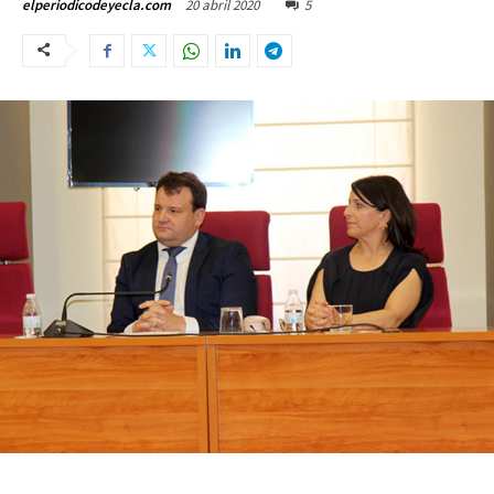
20 abril 2020
5
elperiodicodeyecla.com