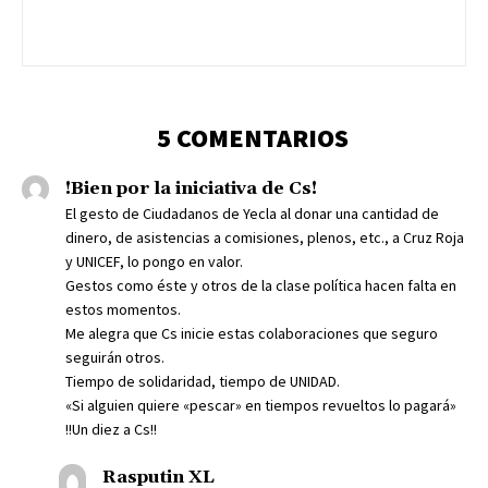
5 COMENTARIOS
!Bien por la iniciativa de Cs!
El gesto de Ciudadanos de Yecla al donar una cantidad de
dinero, de asistencias a comisiones, plenos, etc., a Cruz Roja
y UNICEF, lo pongo en valor.
Gestos como éste y otros de la clase política hacen falta en
estos momentos.
Me alegra que Cs inicie estas colaboraciones que seguro
seguirán otros.
Tiempo de solidaridad, tiempo de UNIDAD.
«Si alguien quiere «pescar» en tiempos revueltos lo pagará»
!!Un diez a Cs!!
Rasputin XL