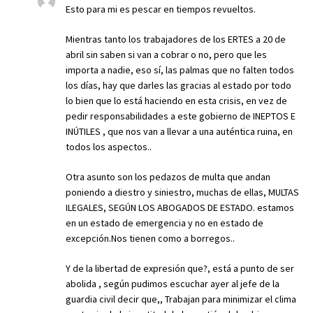
Esto para mi es pescar en tiempos revueltos.
Mientras tanto los trabajadores de los ERTES a 20 de
abril sin saben si van a cobrar o no, pero que les
importa a nadie, eso sí, las palmas que no falten todos
los días, hay que darles las gracias al estado por todo
lo bien que lo está haciendo en esta crisis, en vez de
pedir responsabilidades a este gobierno de INEPTOS E
INÚTILES , que nos van a llevar a una auténtica ruina, en
todos los aspectos..
Otra asunto son los pedazos de multa que andan
poniendo a diestro y siniestro, muchas de ellas, MULTAS
ILEGALES, SEGÚN LOS ABOGADOS DE ESTADO. estamos
en un estado de emergencia y no en estado de
excepción.Nos tienen como a borregos..
Y de la libertad de expresión que?, está a punto de ser
abolida , según pudimos escuchar ayer al jefe de la
guardia civil decir que,, Trabajan para minimizar el clima