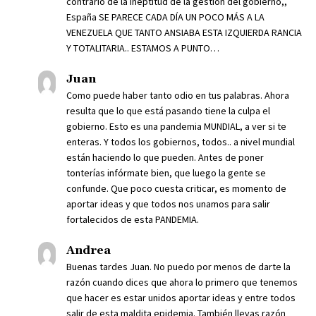
contrario de la ineptitud de la gestión del gobierno,,
España SE PARECE CADA DÍA UN POCO MÁS A LA
VENEZUELA QUE TANTO ANSIABA ESTA IZQUIERDA RANCIA
Y TOTALITARIA.. ESTAMOS A PUNTO…
Juan
Como puede haber tanto odio en tus palabras. Ahora
resulta que lo que está pasando tiene la culpa el
gobierno. Esto es una pandemia MUNDIAL, a ver si te
enteras. Y todos los gobiernos, todos.. a nivel mundial
están haciendo lo que pueden. Antes de poner
tonterías infórmate bien, que luego la gente se
confunde. Que poco cuesta criticar, es momento de
aportar ideas y que todos nos unamos para salir
fortalecidos de esta PANDEMIA.
Andrea
Buenas tardes Juan. No puedo por menos de darte la
razón cuando dices que ahora lo primero que tenemos
que hacer es estar unidos aportar ideas y entre todos
salir de esta maldita epidemia. También llevas razón