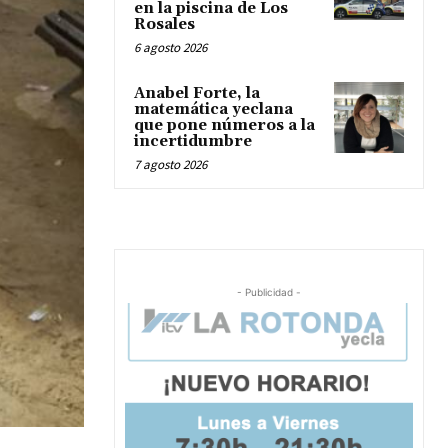
en la piscina de Los
Rosales
6 agosto 2026
Anabel Forte, la
matemática yeclana
que pone números a la
incertidumbre
7 agosto 2026
- Publicidad -