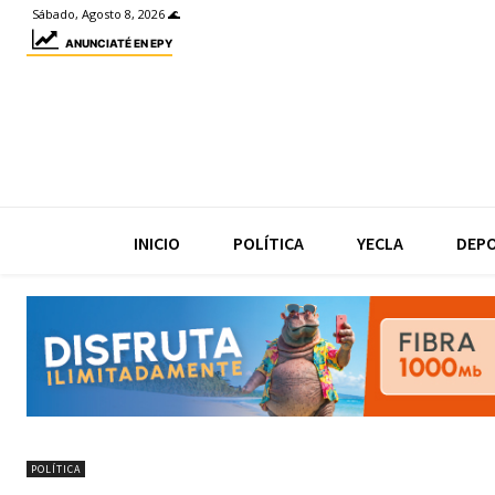
Sábado, Agosto 8, 2026 🌊
ANUNCIATÉ EN EPY
INICIO
POLÍTICA
YECLA
DEP
POLÍTICA