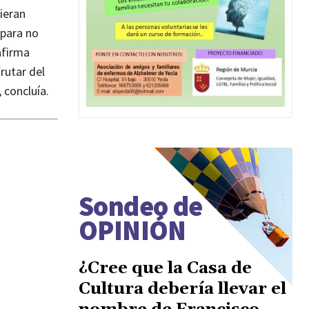
ieran
 para no
afirma
rutar del
 concluía.
Sondeo de
OPINIÓN
¿Cree que la Casa de
Cultura debería llevar el