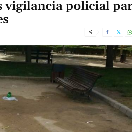
vigilancia policial pa
es