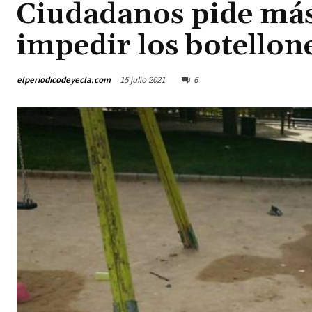
Ciudadanos pide más 
impedir los botellon
elperiodicodeyecla.com
15 julio 2021
6