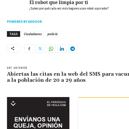
El robot que limpia por ti
¿Sabes por qué cada vez más hogares usan robot aspirador?
POWERED BY ADDOOR
TAGS
Ciudadanos
policía
ART. ANTERIOR
Abiertas las citas en la web del SMS para vacu
a la población de 20 a 29 años