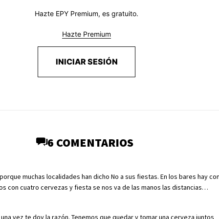
Hazte EPY Premium, es gratuito.
Hazte Premium
INICIAR SESIÓN
6 COMENTARIOS
rque muchas localidades han dicho No a sus fiestas. En los bares hay con
mpos con cuatro cervezas y fiesta se nos va de las manos las distancias…
una vez te doy la razón. Tenemos que quedar y tomar una cerveza juntos