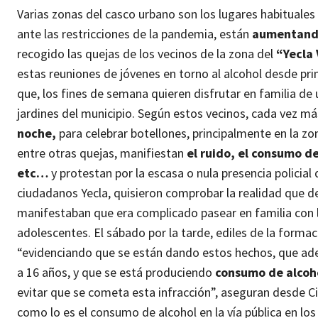
Varias zonas del casco urbano son los lugares habituales
ante las restricciones de la pandemia, están
aumentando
recogido las quejas de los vecinos de la zona del
“Yecla 
estas reuniones de jóvenes en torno al alcohol desde pri
que, los fines de semana quieren disfrutar en familia de
jardines del municipio.
Según estos vecinos, cada vez m
noche,
para celebrar botellones, principalmente en la z
entre otras quejas, manifiestan
el ruido, el consumo de
etc…
y protestan por la escasa o nula presencia policia
ciudadanos Yecla, quisieron comprobar la realidad que d
manifestaban que era complicado pasear en familia con l
adolescentes.
El sábado por la tarde, ediles de la formac
“evidenciando que se están dando estos hechos, que ad
a 16 años, y que se está produciendo
consumo de alcohol
evitar que se cometa esta infracción”, aseguran desde 
como lo es el consumo de alcohol en la vía pública en lo