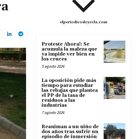
ra
elperiodicodeyecla.com
Proteste Ahora!: Se
acumula la maleza que
ya impide ver bien en
los cruces
5 agosto 2026
La oposición pide más
tiempo para estudiar
las rebajas que plantea
el PP de la tasa de
residuos a las
industrias
7 agosto 2026
Reaniman a un niño de
dos años tras sufrir un
episodio de inmersión