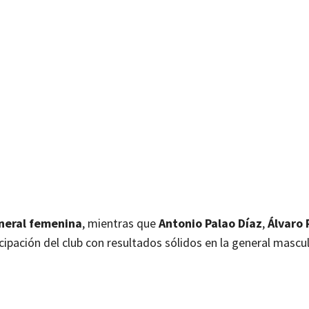
eneral femenina
, mientras que
Antonio Palao Díaz
,
Álvaro 
cipación del club con resultados sólidos en la general mascul