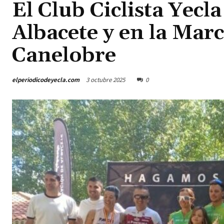
El Club Ciclista Yecl
Albacete y en la Mar
Canelobre
elperiodicodeyecla.com
3 octubre 2025
0