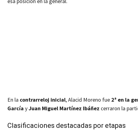
esa posición en la general.
En la
contrarreloj inicial
, Alacid Moreno fue
2ª en la g
García
y
Juan Miguel Martínez Ibáñez
cerraron la parti
Clasificaciones destacadas por etapas