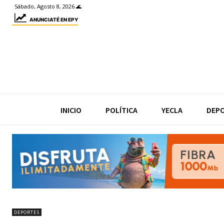
Sábado, Agosto 8, 2026 🌊
ANUNCIATÉ EN EPY
INICIO
POLÍTICA
YECLA
DEP
DEPORTES