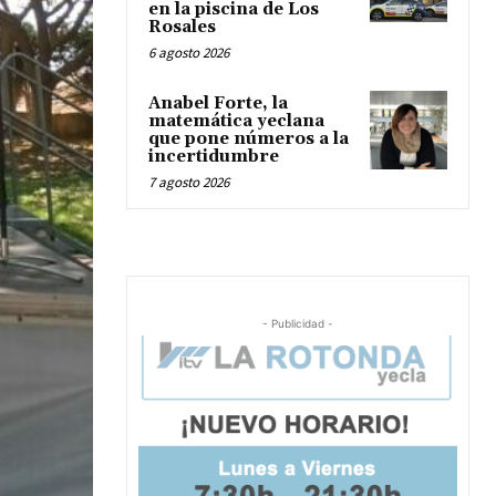
en la piscina de Los
Rosales
6 agosto 2026
Anabel Forte, la
matemática yeclana
que pone números a la
incertidumbre
7 agosto 2026
- Publicidad -