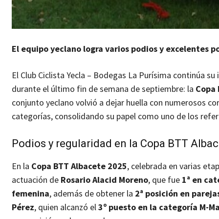
El equipo yeclano logra varios podios y excelentes p
El Club Ciclista Yecla – Bodegas La Purísima continúa s
durante el último fin de semana de septiembre: la
Copa 
conjunto yeclano volvió a dejar huella con numerosos cor
categorías, consolidando su papel como uno de los refer
Podios y regularidad en la Copa BTT Albac
En la
Copa BTT Albacete 2025
, celebrada en varias eta
actuación de
Rosario Alacid Moreno
, que fue
1ª en cat
femenina
, además de obtener la
2ª posición en pareja
Pérez
, quien alcanzó el
3º puesto en la categoría M-M