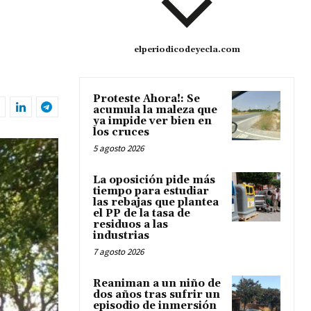
elperiodicodeyecla.com
Proteste Ahora!: Se
acumula la maleza que
ya impide ver bien en
los cruces
5 agosto 2026
La oposición pide más
tiempo para estudiar
las rebajas que plantea
el PP de la tasa de
residuos a las
industrias
7 agosto 2026
Reaniman a un niño de
dos años tras sufrir un
episodio de inmersión