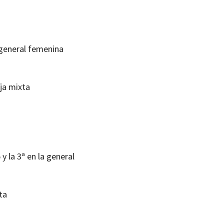
 general femenina
ja mixta
y la 3ª en la general
ta