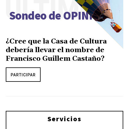
ÚLTIMO
Sondeo de OPINIÓN
¿Cree que la Casa de Cultura
debería llevar el nombre de
Francisco Guillem Castaño?
PARTICIPAR
Servicios