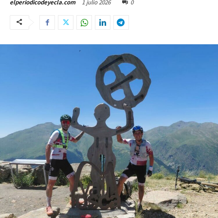
1 julio 2026
0
elperiodicodeyecla.com