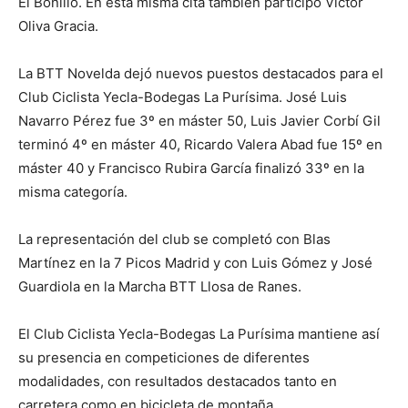
El Bonillo. En esta misma cita también participó Víctor
Oliva Gracia.
La BTT Novelda dejó nuevos puestos destacados para el
Club Ciclista Yecla-Bodegas La Purísima. José Luis
Navarro Pérez fue 3º en máster 50, Luis Javier Corbí Gil
terminó 4º en máster 40, Ricardo Valera Abad fue 15º en
máster 40 y Francisco Rubira García finalizó 33º en la
misma categoría.
La representación del club se completó con Blas
Martínez en la 7 Picos Madrid y con Luis Gómez y José
Guardiola en la Marcha BTT Llosa de Ranes.
El Club Ciclista Yecla-Bodegas La Purísima mantiene así
su presencia en competiciones de diferentes
modalidades, con resultados destacados tanto en
carretera como en bicicleta de montaña.