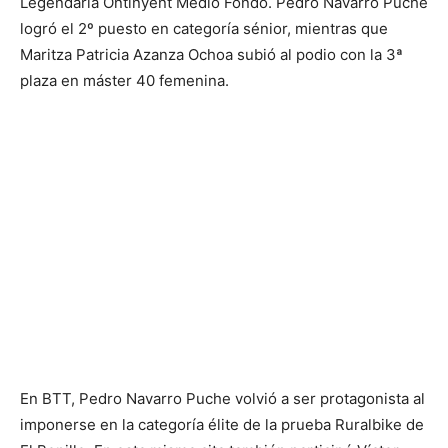
Legendaria Ontinyent Medio Fondo. Pedro Navarro Puche
logró el 2º puesto en categoría sénior, mientras que
Maritza Patricia Azanza Ochoa subió al podio con la 3ª
plaza en máster 40 femenina.
En BTT, Pedro Navarro Puche volvió a ser protagonista al
imponerse en la categoría élite de la prueba Ruralbike de