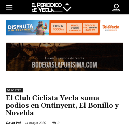
DEPORTES
El Club Ciclista Yecla suma
podios en Ontinyent, El Bonillo y
Novelda
14 mayo 2026
0
David Val