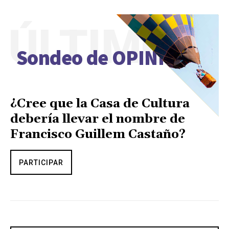
ÚLTIMO
Sondeo de OPINIÓN
¿Cree que la Casa de Cultura
debería llevar el nombre de
Francisco Guillem Castaño?
PARTICIPAR